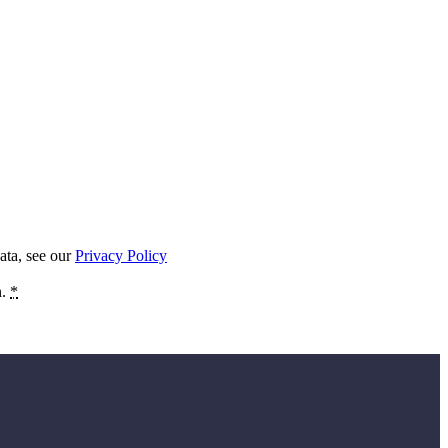
ata, see our
Privacy Policy
n.
*