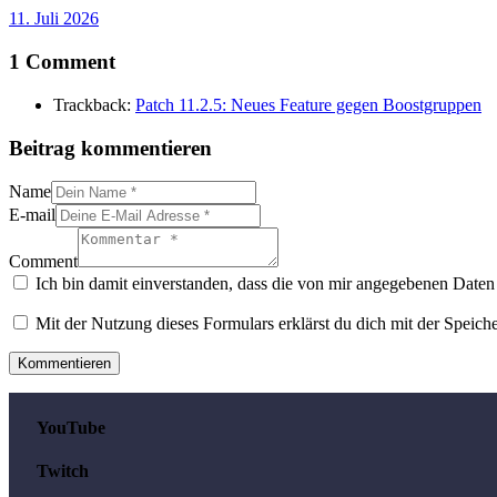
11. Juli 2026
1 Comment
Trackback:
Patch 11.2.5: Neues Feature gegen Boostgruppen
Beitrag kommentieren
Name
E-mail
Comment
Ich bin damit einverstanden, dass die von mir angegebenen Daten 
Mit der Nutzung dieses Formulars erklärst du dich mit der Speic
YouTube
Twitch