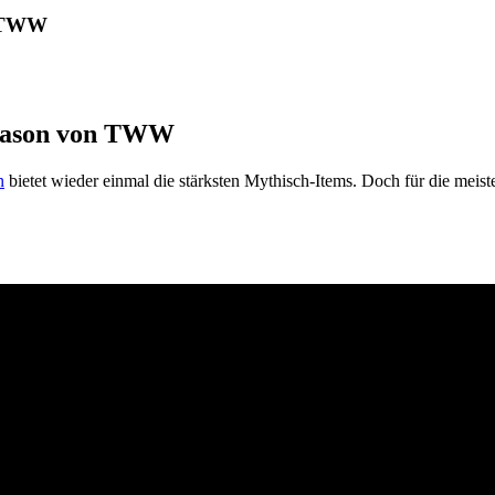
n TWW
 Season von TWW
n
bietet wieder einmal die stärksten Mythisch-Items. Doch für die meist