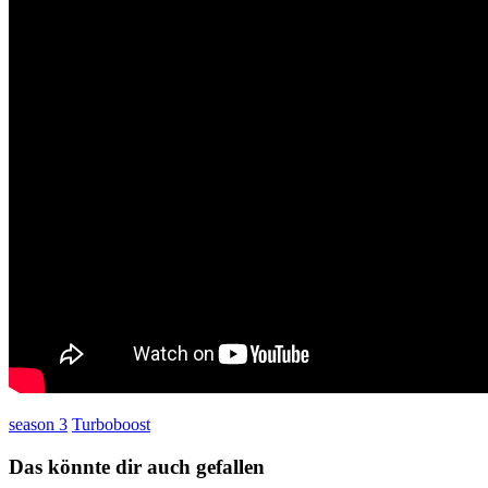
season 3
Turboboost
Das könnte dir auch gefallen