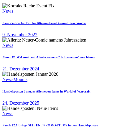
News
Korraks Rache: Fix für Alterac-Event kommt diese Woche
9. November 2022
News
Neuer WoW-Comic mit Alleria namens “Jahreszeiten” erschienen
21. Dezember 2024
News
Mounts
Handelsposten Januar: Alle neuen Items in World of Warcraft
24. Dezember 2025
News
Patch 12.1 bringt SELTENE PROMO-ITEMS in den Handelsposten