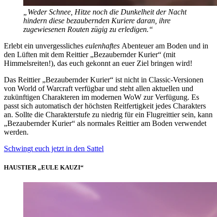
„Weder Schnee, Hitze noch die Dunkelheit der Nacht
hindern diese bezaubernden Kuriere daran, ihre
zugewiesenen Routen zügig zu erledigen.“
Erlebt ein unvergessliches
eulenhaftes
Abenteuer am Boden und in
den Lüften mit dem Reittier „Bezaubernder Kurier“ (mit
Himmelsreiten!), das euch gekonnt an euer Ziel bringen wird!
Das Reittier „Bezaubernder Kurier“ ist nicht in Classic-Versionen
von World of Warcraft verfügbar und steht allen aktuellen und
zukünftigen Charakteren im modernen WoW zur Verfügung. Es
passt sich automatisch der höchsten Reitfertigkeit jedes Charakters
an. Sollte die Charakterstufe zu niedrig für ein Flugreittier sein, kann
„Bezaubernder Kurier“ als normales Reittier am Boden verwendet
werden.
Schwingt euch jetzt in den Sattel
HAUSTIER „EULE KAUZI“