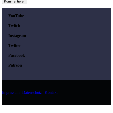
YouTube
Twitch
Instagram
Twitter
Facebook
Patreon
Impressum
|
Datenschutz
|
Kontakt