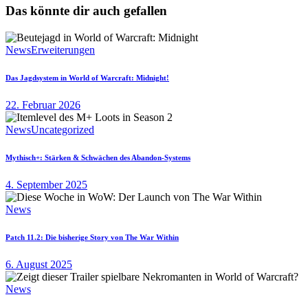
Das könnte dir auch gefallen
News
Erweiterungen
Das Jagdsystem in World of Warcraft: Midnight!
22. Februar 2026
News
Uncategorized
Mythisch+: Stärken & Schwächen des Abandon-Systems
4. September 2025
News
Patch 11.2: Die bisherige Story von The War Within
6. August 2025
News