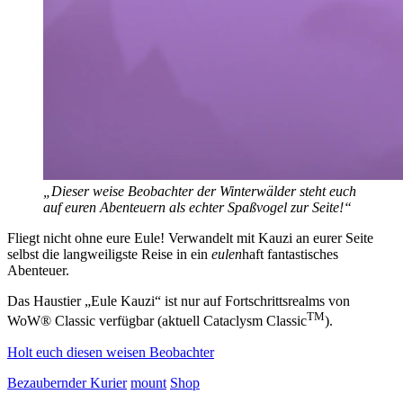
„Dieser weise Beobachter der Winterwälder steht euch
auf euren Abenteuern als echter Spaßvogel zur Seite!“
Fliegt nicht ohne eure Eule! Verwandelt mit Kauzi an eurer Seite
selbst die langweiligste Reise in ein
eulen
haft fantastisches
Abenteuer.
Das Haustier „Eule Kauzi“ ist nur auf Fortschrittsrealms von
TM
WoW® Classic verfügbar (aktuell Cataclysm Classic
).
Holt euch diesen weisen Beobachter
Bezaubernder Kurier
mount
Shop