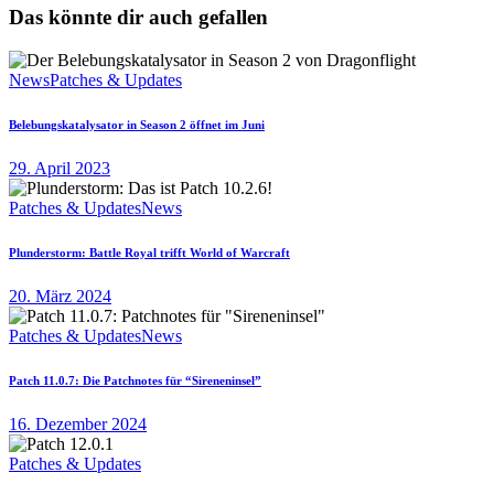
Das könnte dir auch gefallen
News
Patches & Updates
Belebungskatalysator in Season 2 öffnet im Juni
29. April 2023
Patches & Updates
News
Plunderstorm: Battle Royal trifft World of Warcraft
20. März 2024
Patches & Updates
News
Patch 11.0.7: Die Patchnotes für “Sireneninsel”
16. Dezember 2024
Patches & Updates