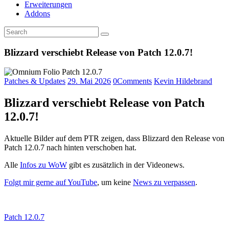
Erweiterungen
Addons
Blizzard verschiebt Release von Patch 12.0.7!
Patches & Updates
29. Mai 2026
0
Comments
Kevin Hildebrand
Blizzard verschiebt Release von Patch
12.0.7!
Aktuelle Bilder auf dem PTR zeigen, dass Blizzard den Release von
Patch 12.0.7 nach hinten verschoben hat.
Alle
Infos zu WoW
gibt es zusätzlich in der Videonews.
Folgt mir gerne auf YouTube
, um keine
News zu verpassen
.
Patch 12.0.7