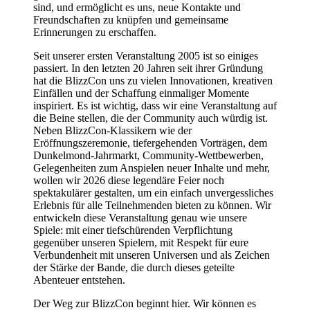
sind, und ermöglicht es uns, neue Kontakte und
Freundschaften zu knüpfen und gemeinsame
Erinnerungen zu erschaffen.
Seit unserer ersten Veranstaltung 2005 ist so einiges
passiert. In den letzten 20 Jahren seit ihrer Gründung
hat die BlizzCon uns zu vielen Innovationen, kreativen
Einfällen und der Schaffung einmaliger Momente
inspiriert. Es ist wichtig, dass wir eine Veranstaltung auf
die Beine stellen, die der Community auch würdig ist.
Neben BlizzCon-Klassikern wie der
Eröffnungszeremonie, tiefergehenden Vorträgen, dem
Dunkelmond-Jahrmarkt, Community-Wettbewerben,
Gelegenheiten zum Anspielen neuer Inhalte und mehr,
wollen wir 2026 diese legendäre Feier noch
spektakulärer gestalten, um ein einfach unvergessliches
Erlebnis für alle Teilnehmenden bieten zu können. Wir
entwickeln diese Veranstaltung genau wie unsere
Spiele: mit einer tiefschürenden Verpflichtung
gegenüber unseren Spielern, mit Respekt für eure
Verbundenheit mit unseren Universen und als Zeichen
der Stärke der Bande, die durch dieses geteilte
Abenteuer entstehen.
Der Weg zur BlizzCon beginnt hier. Wir können es