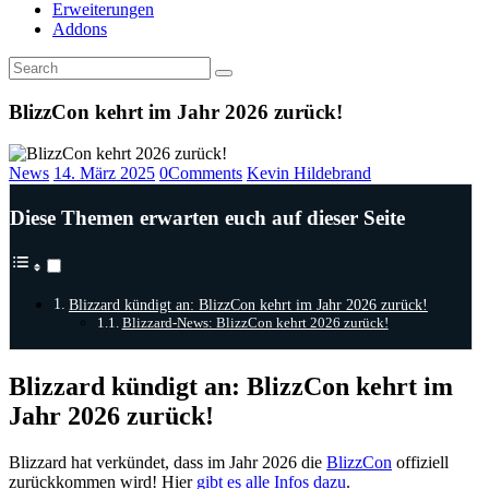
Erweiterungen
Addons
BlizzCon kehrt im Jahr 2026 zurück!
News
14. März 2025
0
Comments
Kevin Hildebrand
Diese Themen erwarten euch auf dieser Seite
Blizzard kündigt an: BlizzCon kehrt im Jahr 2026 zurück!
Blizzard-News: BlizzCon kehrt 2026 zurück!
Blizzard kündigt an: BlizzCon kehrt im
Jahr 2026 zurück!
Blizzard hat verkündet, dass im Jahr 2026 die
BlizzCon
offiziell
zurückkommen wird! Hier
gibt es alle Infos dazu
.