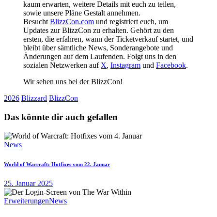
kaum erwarten, weitere Details mit euch zu teilen,
sowie unsere Pläne Gestalt annehmen.
Besucht
BlizzCon.com
und registriert euch, um
Updates zur BlizzCon zu erhalten. Gehört zu den
ersten, die erfahren, wann der Ticketverkauf startet, und
bleibt über sämtliche News, Sonderangebote und
Änderungen auf dem Laufenden. Folgt uns in den
sozialen Netzwerken auf
X
,
Instagram
und
Facebook
.
Wir sehen uns bei der BlizzCon!
2026
Blizzard
BlizzCon
Das könnte dir auch gefallen
News
World of Warcraft: Hotfixes vom 22. Januar
25. Januar 2025
Erweiterungen
News