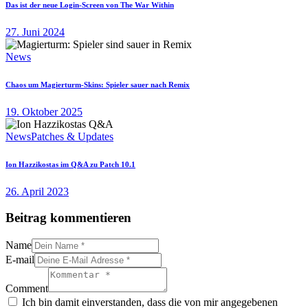
Das ist der neue Login-Screen von The War Within
27. Juni 2024
News
Chaos um Magierturm-Skins: Spieler sauer nach Remix
19. Oktober 2025
News
Patches & Updates
Ion Hazzikostas im Q&A zu Patch 10.1
26. April 2023
Beitrag kommentieren
Name
E-mail
Comment
Ich bin damit einverstanden, dass die von mir angegebenen