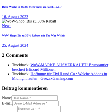
Diese Woche in WoW: Mehr Infos zu Patch 10.1.7
16. August 2023
News
WoW-Shop: Bis zu 30% Rabatt mit The War Within
25. August 2024
2 Comments
Trackback:
WoW-MARKE AUSVERKAUFT! Brutosaurier
beschert Blizzard Millionen
Trackback:
Hoffnung für ElvUI und Co.: Welche Addons in
Midnight laufen - GeezaxGaming.com
Beitrag kommentieren
Name
E-mail