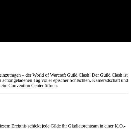
einzutragen – der World of Warcraft Guild Clash! Der Guild Clash ist
en actiongeladenen Tag voller epischer Schlachten, Kameradschaft und
heim Convention Center öffnen.
esem Ereignis schickt jede Gilde ihr Gladiatorenteam in einer K.O.-