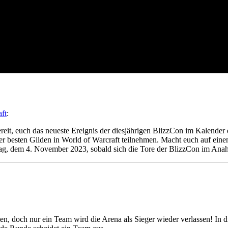
ft
:
eit, euch das neueste Ereignis der diesjährigen BlizzCon im Kalender 
der besten Gilden in World of Warcraft teilnehmen. Macht euch auf ein
ag, dem 4. November 2023, sobald sich die Tore der BlizzCon im Ana
, doch nur ein Team wird die Arena als Sieger wieder verlassen! In di