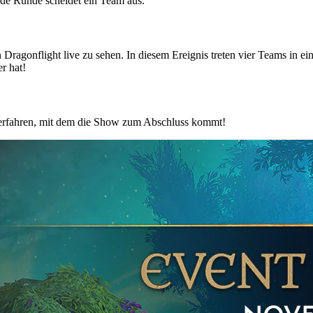
ede Runde scheidet ein Team aus.
n Dragonflight live zu sehen. In diesem Ereignis treten vier Teams i
r hat!
u erfahren, mit dem die Show zum Abschluss kommt!