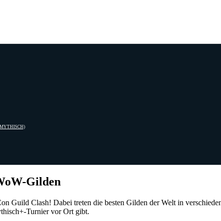
(MYTHISCH)
 WoW-Gilden
Con Guild Clash! Dabei treten die besten Gilden der Welt in verschied
thisch+-Turnier vor Ort gibt.