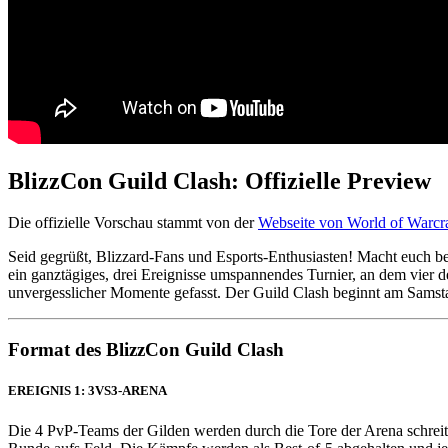
BlizzCon Guild Clash: Offizielle Preview
Die offizielle Vorschau stammt von der
Webseite von World of Warcra
Seid gegrüßt, Blizzard-Fans und Esports-Enthusiasten! Macht euch ber
ein ganztägiges, drei Ereignisse umspannendes Turnier, an dem vier 
unvergesslicher Momente gefasst. Der Guild Clash beginnt am Samst
Format des BlizzCon Guild Clash
EREIGNIS 1: 3VS3-ARENA
Die 4 PvP-Teams der Gilden werden durch die Tore der Arena schreiten