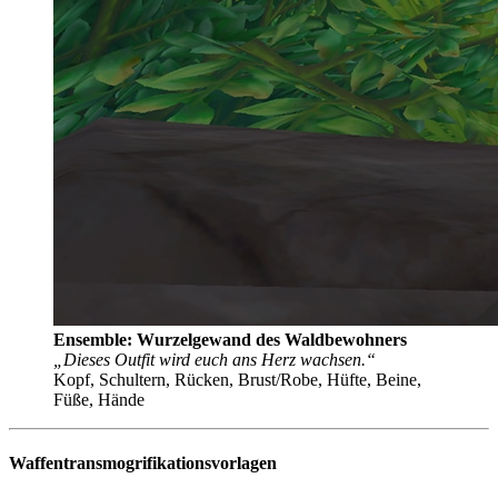
Ensemble: Wurzelgewand des Waldbewohners
„Dieses Outfit wird euch ans Herz wachsen.“
Kopf, Schultern, Rücken, Brust/Robe, Hüfte, Beine,
Füße, Hände
Waffentransmogrifikationsvorlagen