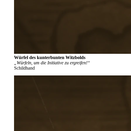
Würfel des kunterbunten Witzbolds
„Würfeln, um die Initiative zu ergreifen!“
Schildhand