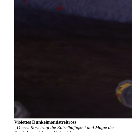
Violettes Dunkelmondstreitross
„Dieses Ross trägt die Rätselhaftigkeit und Magie des