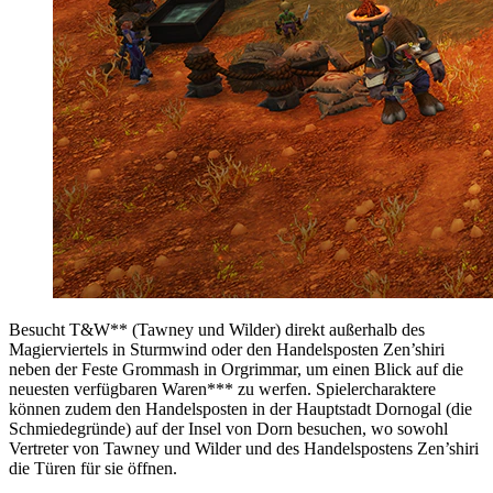
Besucht T&W** (Tawney und Wilder) direkt außerhalb des
Magierviertels in Sturmwind oder den Handelsposten Zen’shiri
neben der Feste Grommash in Orgrimmar, um einen Blick auf die
neuesten verfügbaren Waren*** zu werfen. Spielercharaktere
können zudem den Handelsposten in der Hauptstadt Dornogal (die
Schmiedegründe) auf der Insel von Dorn besuchen, wo sowohl
Vertreter von Tawney und Wilder und des Handelspostens Zen’shiri
die Türen für sie öffnen.