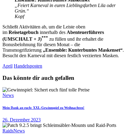
„Feiert Karneval in euren Lieblingsfarben Lila oder
Grün.“
Kopf
Schließt Aktivitäten ab, um die Leiste oben
im
Reisetagebuch
innerhalb des
Abenteuerführers
***
(UMSCHALT + J)
zu füllen und ihr erhaltet die
Bonusbelohnung für diesen Monat – die
Transmogrifizierung
„Ensemble: Kunterbuntes Maskenset“
.
Besucht den Karneval mit diesen festlich verzierten Masken.
April
Handelsposten
Das könnte dir auch gefallen
News
Mein Dank an euch: XXL-Gewinnspiel zu Weihnachten!
26. Dezember 2023
Raids
News