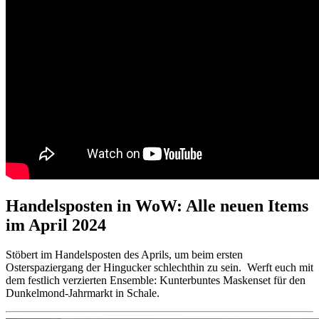
Handelsposten in WoW: Alle neuen Items
im April 2024
Stöbert im Handelsposten des Aprils, um beim ersten
Osterspaziergang der Hingucker schlechthin zu sein. Werft euch mit
dem festlich verzierten Ensemble: Kunterbuntes Maskenset für den
Dunkelmond-Jahrmarkt in Schale.