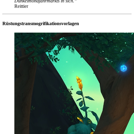
Dunkelmondjahrmarkts in sich.“
Reittier
Rüstungstransmogrifikationsvorlagen