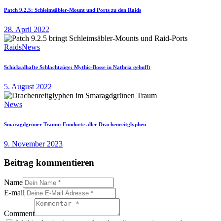
Patch 9.2.5: Schleimsäbler-Mount und Ports zu den Raids
28. April 2022
Raids
News
Schicksalhafte Schlachtzüge: Mythic-Bosse in Nathria gebufft
5. August 2022
News
Smaragdgrüner Traum: Fundorte aller Drachenreitglyphen
9. November 2023
Beitrag kommentieren
Name
E-mail
Comment