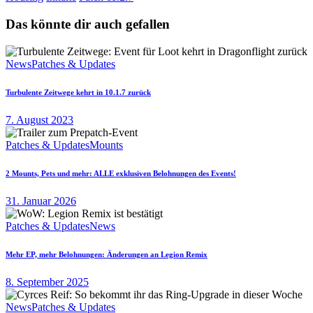
Das könnte dir auch gefallen
News
Patches & Updates
Turbulente Zeitwege kehrt in 10.1.7 zurück
7. August 2023
Patches & Updates
Mounts
2 Mounts, Pets und mehr: ALLE exklusiven Belohnungen des Events!
31. Januar 2026
Patches & Updates
News
Mehr EP, mehr Belohnungen: Änderungen an Legion Remix
8. September 2025
News
Patches & Updates