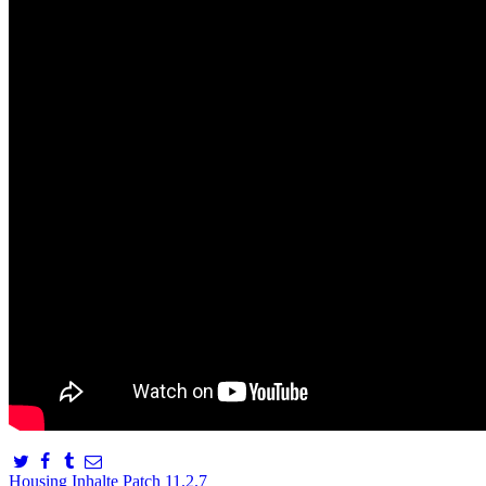
Housing
Inhalte
Patch 11.2.7