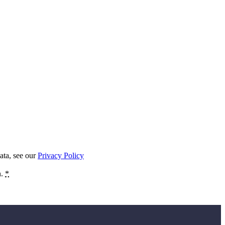
ata, see our
Privacy Policy
n.
*