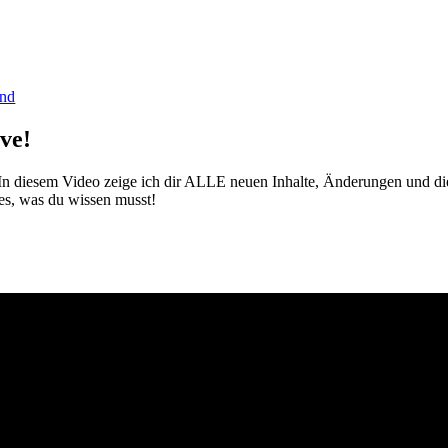
and
ive!
! In diesem Video zeige ich dir ALLE neuen Inhalte, Änderungen und d
les, was du wissen musst!