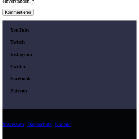
einverstanden.
*
YouTube
Twitch
Instagram
Twitter
Facebook
Patreon
Impressum
|
Datenschutz
|
Kontakt