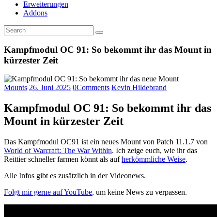
Erweiterungen
Addons
Kampfmodul OC 91: So bekommt ihr das Mount in
kürzester Zeit
Mounts
26. Juni 2025
0
Comments
Kevin Hildebrand
Kampfmodul OC 91: So bekommt ihr das
Mount in kürzester Zeit
Das Kampfmodul OC91 ist ein neues Mount von Patch 11.1.7 von
World of Warcraft: The War Within
. Ich zeige euch, wie ihr das
Reittier schneller farmen könnt als auf
herkömmliche Weise
.
Alle Infos gibt es zusätzlich in der Videonews.
Folgt mir gerne auf YouTube
, um keine News zu verpassen.