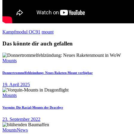
Kampfmodul OC91
mount
Das könnte dir auch gefallen
Mounts
Donnertrommelfehlzündung: Neues Raketen-Mount verfügbar
19. April 2025
Mounts
Vorquin: Die Racial-Mounts der Dracthyr
23. September 2022
Mounts
News