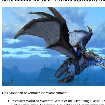
Das Mount zu bekommen ist relativ einfach:
Installiert World of Warcraft: Wrath of the Lich King Classic