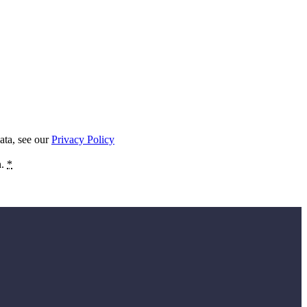
ata, see our
Privacy Policy
n.
*