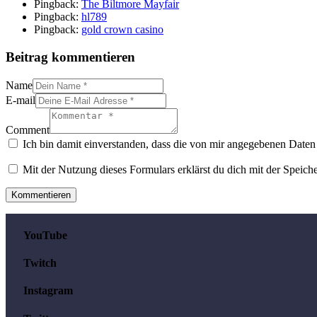
Pingback:
The Biltmore Mayfair
Pingback:
hl789
Pingback:
gold crown casino
Beitrag kommentieren
Name
E-mail
Comment
Ich bin damit einverstanden, dass die von mir angegebenen Daten 
Mit der Nutzung dieses Formulars erklärst du dich mit der Speic
YouTube
Twitch
Instagram