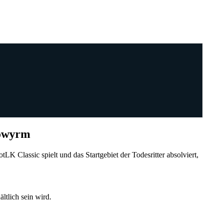
towyrm
tLK Classic spielt und das Startgebiet der Todesritter absolviert,
tlich sein wird.