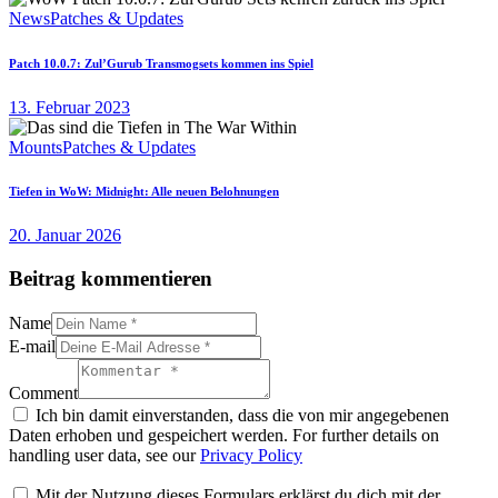
News
Patches & Updates
Patch 10.0.7: Zul’Gurub Transmogsets kommen ins Spiel
13. Februar 2023
Mounts
Patches & Updates
Tiefen in WoW: Midnight: Alle neuen Belohnungen
20. Januar 2026
Beitrag kommentieren
Name
E-mail
Comment
Ich bin damit einverstanden, dass die von mir angegebenen
Daten erhoben und gespeichert werden. For further details on
handling user data, see our
Privacy Policy
Mit der Nutzung dieses Formulars erklärst du dich mit der