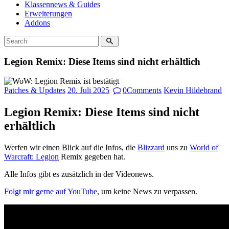
Klassennews & Guides
Erweiterungen
Addons
Legion Remix: Diese Items sind nicht erhältlich
Patches & Updates
20. Juli 2025
0
Comments
Kevin Hildebrand
Legion Remix: Diese Items sind nicht
erhältlich
Werfen wir einen Blick auf die Infos, die
Blizzard
uns zu
World of
Warcraft: Legion
Remix gegeben hat.
Alle Infos gibt es zusätzlich in der Videonews.
Folgt mir gerne auf YouTube
, um keine News zu verpassen.