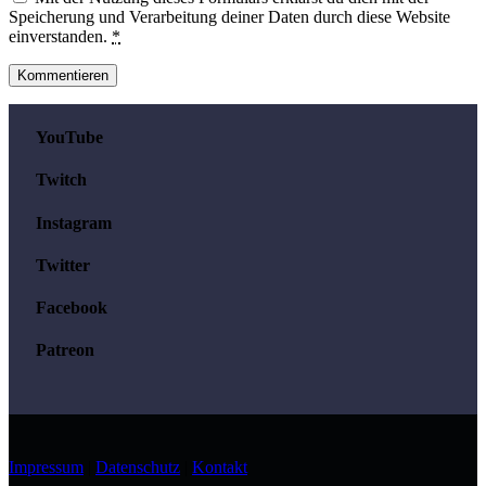
Speicherung und Verarbeitung deiner Daten durch diese Website
einverstanden.
*
YouTube
Twitch
Instagram
Twitter
Facebook
Patreon
Impressum
|
Datenschutz
|
Kontakt