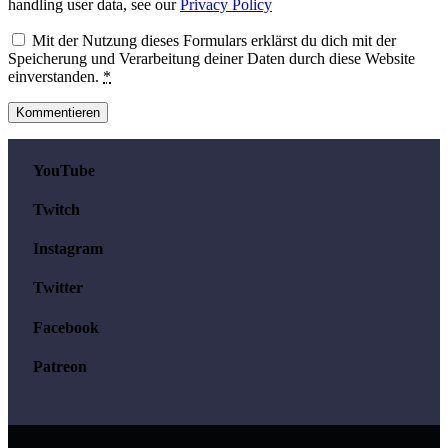
handling user data, see our
Privacy Policy
Mit der Nutzung dieses Formulars erklärst du dich mit der
Speicherung und Verarbeitung deiner Daten durch diese Website
einverstanden.
*
YouTube
Twitch
Instagram
Twitter
Facebook
Patreon