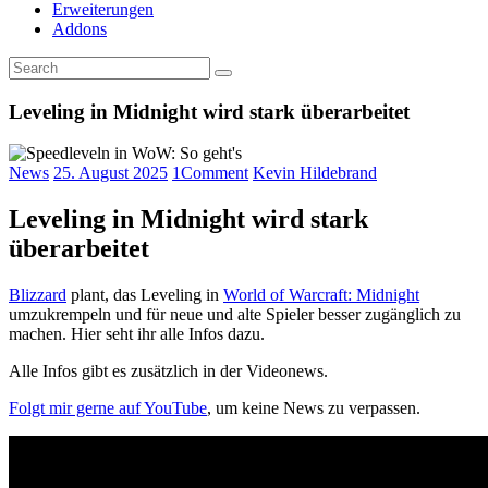
Erweiterungen
Addons
Leveling in Midnight wird stark überarbeitet
News
25. August 2025
1
Comment
Kevin Hildebrand
Leveling in Midnight wird stark
überarbeitet
Blizzard
plant, das Leveling in
World of Warcraft: Midnight
umzukrempeln und für neue und alte Spieler besser zugänglich zu
machen. Hier seht ihr alle Infos dazu.
Alle Infos gibt es zusätzlich in der Videonews.
Folgt mir gerne auf YouTube
, um keine News zu verpassen.