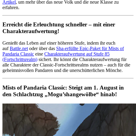
Artikel
, um mehr über das neue Volk und die neue Klasse zu
erfahren.
Erreicht die Erleuchtung schneller – mit einer
Charakteraufwertung!
Genießt das Leben auf einer höheren Stufe, indem ihr euch
auf
Battle.net
oder über das
Sha-erfüllte Epic-Paket für Mists of
Pandaria Classic
eine
Charakteraufwertung auf Stufe 85
(Fortschrittsrealm)
sichert. Ihr könnt die Charakteraufwertung für
alle Charaktere der Classic-Fortschrittsrealms nutzen – auch für die
geheimnisvollen Pandaren und die unerschütterlichen Mönche.
Mists of Pandaria Classic: Steigt am 1. August in
den Schlachtzug „Mogu’shangewölbe“ hinab!