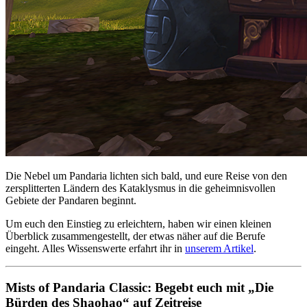
Die Nebel um Pandaria lichten sich bald, und eure Reise von den
zersplitterten Ländern des Kataklysmus in die geheimnisvollen
Gebiete der Pandaren beginnt.
Um euch den Einstieg zu erleichtern, haben wir einen kleinen
Überblick zusammengestellt, der etwas näher auf die Berufe
eingeht. Alles Wissenswerte erfahrt ihr in
unserem Artikel
.
Mists of Pandaria Classic: Begebt euch mit „Die
Bürden des Shaohao“ auf Zeitreise