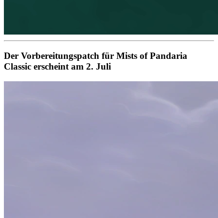
Der Vorbereitungspatch für Mists of Pandaria
Classic erscheint am 2. Juli