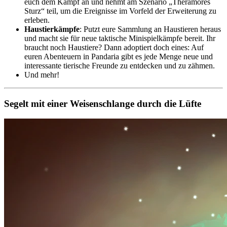
euch dem Kampf an und nehmt am Szenario „Theramores
Sturz“ teil, um die Ereignisse im Vorfeld der Erweiterung zu
erleben.
Haustierkämpfe
: Putzt eure Sammlung an Haustieren heraus
und macht sie für neue taktische Minispielkämpfe bereit. Ihr
braucht noch Haustiere? Dann adoptiert doch eines: Auf
euren Abenteuern in Pandaria gibt es jede Menge neue und
interessante tierische Freunde zu entdecken und zu zähmen.
Und mehr!
Segelt mit einer Weisenschlange durch die Lüfte