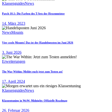
Klassenguides
News
Patch 10.1: Die Farben des T-Sets der Hexenmeister
14. März 2023
News
Mounts
Vier coole Mounts! Das ist der Handelsposten im Juni 2026
3. Juni 2026
Erweiterungen
The War Within: Meldet euch jetzt zum Testen an!
17. April 2024
Klassenguides
News
Klassentuning in WoW: Midnight: Offizielle Roadmap
26. Februar 2026