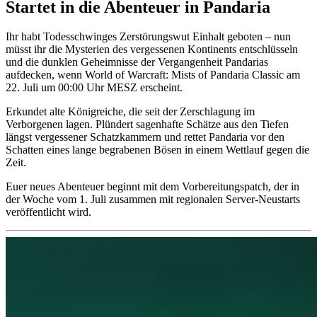
Startet in die Abenteuer in Pandaria
Ihr habt Todesschwinges Zerstörungswut Einhalt geboten – nun
müsst ihr die Mysterien des vergessenen Kontinents entschlüsseln
und die dunklen Geheimnisse der Vergangenheit Pandarias
aufdecken, wenn World of Warcraft: Mists of Pandaria Classic am
22. Juli um 00:00 Uhr MESZ erscheint.
Erkundet alte Königreiche, die seit der Zerschlagung im
Verborgenen lagen. Plündert sagenhafte Schätze aus den Tiefen
längst vergessener Schatzkammern und rettet Pandaria vor den
Schatten eines lange begrabenen Bösen in einem Wettlauf gegen die
Zeit.
Euer neues Abenteuer beginnt mit dem Vorbereitungspatch, der in
der Woche vom 1. Juli zusammen mit regionalen Server-Neustarts
veröffentlicht wird.