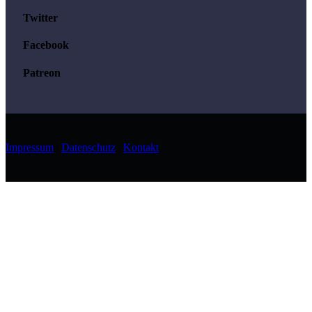
Twitter
Facebook
Patreon
Impressum
|
Datenschutz
|
Kontakt