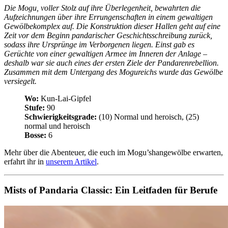
Die Mogu, voller Stolz auf ihre Überlegenheit, bewahrten die
Aufzeichnungen über ihre Errungenschaften in einem gewaltigen
Gewölbekomplex auf. Die Konstruktion dieser Hallen geht auf eine
Zeit vor dem Beginn pandarischer Geschichtsschreibung zurück,
sodass ihre Ursprünge im Verborgenen liegen. Einst gab es
Gerüchte von einer gewaltigen Armee im Inneren der Anlage –
deshalb war sie auch eines der ersten Ziele der Pandarenrebellion.
Zusammen mit dem Untergang des Mogureichs wurde das Gewölbe
versiegelt.
Wo:
Kun-Lai-Gipfel
Stufe:
90
Schwierigkeitsgrade:
(10) Normal und heroisch, (25)
normal und heroisch
Bosse:
6
Mehr über die Abenteuer, die euch im Mogu’shangewölbe erwarten,
erfahrt ihr in
unserem Artikel
.
Mists of Pandaria Classic: Ein Leitfaden für Berufe