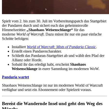
Spielt vom 2. bis zum 30. Juli im Vorbereitungspatch das Startgebiet
der Pandaren durch und sichert euch das geheimnisvolle
Himmelsreittier
„Shaohaos Weisenschlange“
für das
moderne
World of Warcraft
. Dazu müsst ihr nur ein paar einfache
Schritte befolgen:
Installiert
World of Warcraft: Mists of Pandaria Classic
.
Erstellt einen Pandarencharakter.
Schließt das Pandaran-Startgebiet ab und wählt den Pfad der
Allianz oder Horde.
Sobald ihr das erledigt habt, erscheint
Shaohaos
Weisenschlange
in eurer Sammlung im modernen WoW.
Pandaria wartet
Shaohaos Weisenschlange ist nur im modernen World of Warcraft
verfügbar und setzt ein Abonnement oder Spielzeit voraus.
Bereist die Wandernde Insel und geht den Weg des
Mönchs