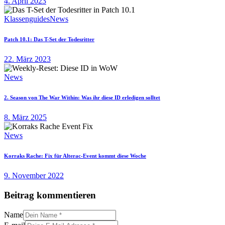
4. April 2023
Klassenguides
News
Patch 10.1: Das T-Set der Todesritter
22. März 2023
News
2. Season von The War Within: Was ihr diese ID erledigen solltet
8. März 2025
News
Korraks Rache: Fix für Alterac-Event kommt diese Woche
9. November 2022
Beitrag kommentieren
Name