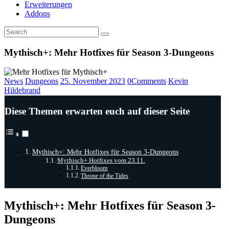
Erweiterungen
Addons
Mythisch+: Mehr Hotfixes für Season 3-Dungeons
News
Dungeons
25. November 2023
0
Comments
Kevin
Hildebrand
Diese Themen erwarten euch auf dieser Seite
Mythisch+: Mehr Hotfixes für Season 3-Dungeons
Mythisch+ Hotfixes vom 23.11.
Everbloom
Throne of the Tides
Mythisch+: Mehr Hotfixes für Season 3-
Dungeons