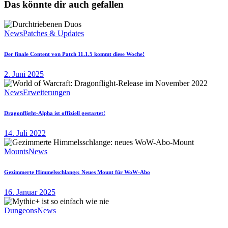
Das könnte dir auch gefallen
News
Patches & Updates
Der finale Content von Patch 11.1.5 kommt diese Woche!
2. Juni 2025
News
Erweiterungen
Dragonflight-Alpha ist offiziell gestartet!
14. Juli 2022
Mounts
News
Gezimmerte Himmelsschlange: Neues Mount für WoW-Abo
16. Januar 2025
Dungeons
News