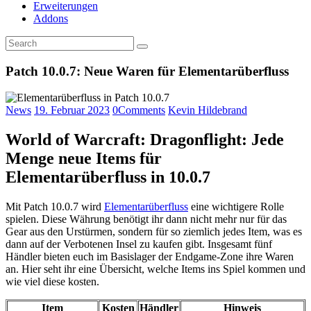
Erweiterungen
Addons
Patch 10.0.7: Neue Waren für Elementarüberfluss
News
19. Februar 2023
0
Comments
Kevin Hildebrand
World of Warcraft: Dragonflight: Jede
Menge neue Items für
Elementarüberfluss in 10.0.7
Mit Patch 10.0.7 wird
Elementarüberfluss
eine wichtigere Rolle
spielen. Diese Währung benötigt ihr dann nicht mehr nur für das
Gear aus den Urstürmen, sondern für so ziemlich jedes Item, was es
dann auf der Verbotenen Insel zu kaufen gibt. Insgesamt fünf
Händler bieten euch im Basislager der Endgame-Zone ihre Waren
an. Hier seht ihr eine Übersicht, welche Items ins Spiel kommen und
wie viel diese kosten.
Item
Kosten
Händler
Hinweis