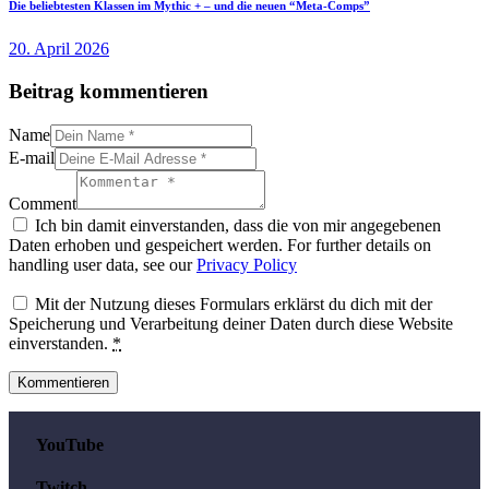
Die beliebtesten Klassen im Mythic + – und die neuen “Meta-Comps”
20. April 2026
Beitrag kommentieren
Name
E-mail
Comment
Ich bin damit einverstanden, dass die von mir angegebenen
Daten erhoben und gespeichert werden. For further details on
handling user data, see our
Privacy Policy
Mit der Nutzung dieses Formulars erklärst du dich mit der
Speicherung und Verarbeitung deiner Daten durch diese Website
einverstanden.
*
YouTube
Twitch