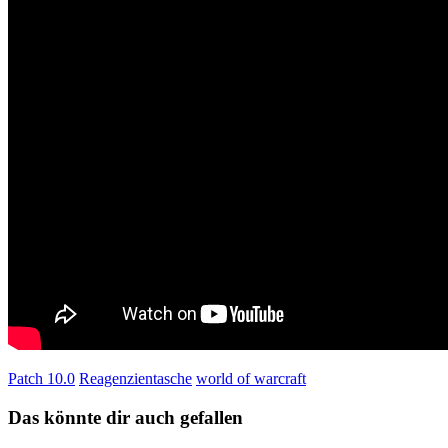
Patch 10.0
Reagenzientasche
world of warcraft
Das könnte dir auch gefallen