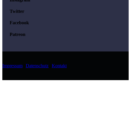
Twitter
Facebook
Patreon
Impressum
|
Datenschutz
|
Kontakt