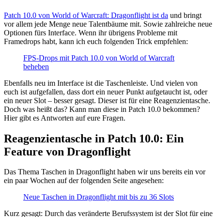
Patch 10.0 von World of Warcraft: Dragonflight ist da
und bringt
vor allem jede Menge neue Talentbäume mit. Sowie zahlreiche neue
Optionen fürs Interface. Wenn ihr übrigens Probleme mit
Framedrops habt, kann ich euch folgenden Trick empfehlen:
FPS-Drops mit Patch 10.0 von World of Warcraft
beheben
Ebenfalls neu im Interface ist die Taschenleiste. Und vielen von
euch ist aufgefallen, dass dort ein neuer Punkt aufgetaucht ist, oder
ein neuer Slot – besser gesagt. Dieser ist für eine Reagenzientasche.
Doch was heißt das? Kann man diese in Patch 10.0 bekommen?
Hier gibt es Antworten auf eure Fragen.
Reagenzientasche in Patch 10.0: Ein
Feature von Dragonflight
Das Thema Taschen in Dragonflight haben wir uns bereits ein vor
ein paar Wochen auf der folgenden Seite angesehen:
Neue Taschen in Dragonflight mit bis zu 36 Slots
Kurz gesagt: Durch das veränderte Berufssystem ist der Slot für eine