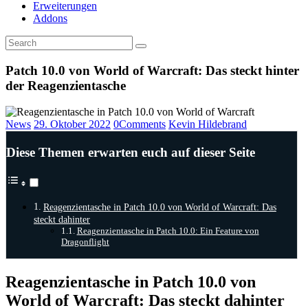
Erweiterungen
Addons
Patch 10.0 von World of Warcraft: Das steckt hinter
der Reagenzientasche
News
29. Oktober 2022
0
Comments
Kevin Hildebrand
Diese Themen erwarten euch auf dieser Seite
Reagenzientasche in Patch 10.0 von World of Warcraft: Das
steckt dahinter
Reagenzientasche in Patch 10.0: Ein Feature von
Dragonflight
Reagenzientasche in Patch 10.0 von
World of Warcraft: Das steckt dahinter