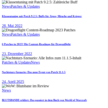
News
Patches & Updates
Klassentuning mit Patch 9.2.5: Buffs für Jäger, Mönche und Krieger
28. Mai 2022
News
Patches & Updates
6 Patches in 2023! Die Content-Roadmap für Dragonflight
23. Dezember 2022
Patches & Updates
News
Nachtsturz-Szenario: Das neue Event von Patch 11.1.5
24. April 2025
News
BLUTSBANDE erklärt: Das passiert in dem Buch von World of Warcraft