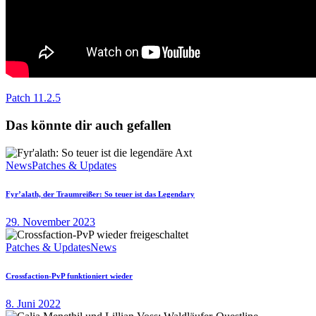
Patch 11.2.5
Das könnte dir auch gefallen
News
Patches & Updates
Fyr’alath, der Traumreißer: So teuer ist das Legendary
29. November 2023
Patches & Updates
News
Crossfaction-PvP funktioniert wieder
8. Juni 2022