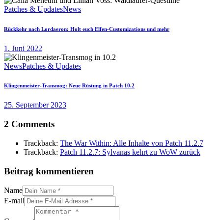
Patches & Updates
News
Rückkehr nach Lordaeron: Holt euch Elfen-Customizations und mehr
1. Juni 2022
News
Patches & Updates
Klingenmeister-Transmog: Neue Rüstung in Patch 10.2
25. September 2023
2 Comments
Trackback:
The War Within: Alle Inhalte von Patch 11.2.7
Trackback:
Patch 11.2.7: Sylvanas kehrt zu WoW zurück
Beitrag kommentieren
Name
E-mail