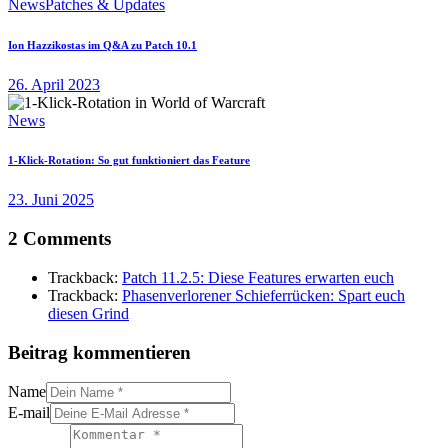
News
Patches & Updates
Ion Hazzikostas im Q&A zu Patch 10.1
26. April 2023
News
1-Klick-Rotation: So gut funktioniert das Feature
23. Juni 2025
2 Comments
Trackback:
Patch 11.2.5: Diese Features erwarten euch
Trackback:
Phasenverlorener Schieferrücken: Spart euch
diesen Grind
Beitrag kommentieren
Name
E-mail