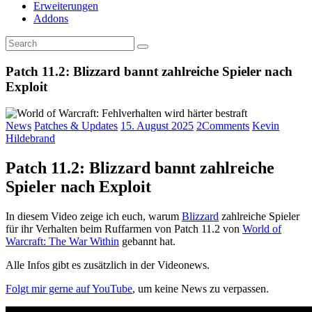
Erweiterungen
Addons
Patch 11.2: Blizzard bannt zahlreiche Spieler nach
Exploit
News
Patches & Updates
15. August 2025
2
Comments
Kevin
Hildebrand
Patch 11.2: Blizzard bannt zahlreiche
Spieler nach Exploit
In diesem Video zeige ich euch, warum
Blizzard
zahlreiche Spieler
für ihr Verhalten beim Ruffarmen von Patch 11.2 von
World of
Warcraft: The War Within
gebannt hat.
Alle Infos gibt es zusätzlich in der Videonews.
Folgt mir gerne auf YouTube
, um keine News zu verpassen.