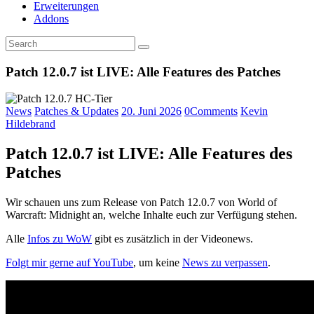
Erweiterungen
Addons
Patch 12.0.7 ist LIVE: Alle Features des Patches
News
Patches & Updates
20. Juni 2026
0
Comments
Kevin
Hildebrand
Patch 12.0.7 ist LIVE: Alle Features des
Patches
Wir schauen uns zum Release von Patch 12.0.7 von World of
Warcraft: Midnight an, welche Inhalte euch zur Verfügung stehen.
Alle
Infos zu WoW
gibt es zusätzlich in der Videonews.
Folgt mir gerne auf YouTube
, um keine
News zu verpassen
.