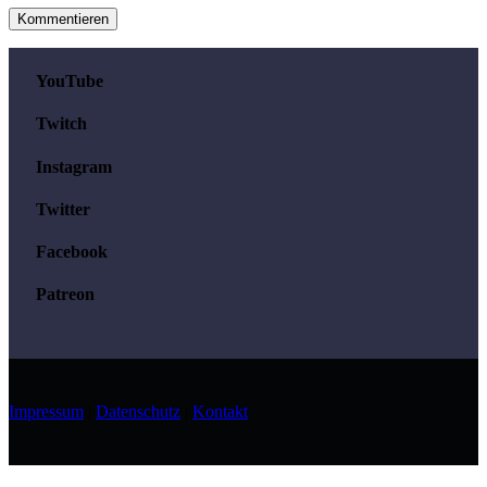
YouTube
Twitch
Instagram
Twitter
Facebook
Patreon
Impressum
|
Datenschutz
|
Kontakt