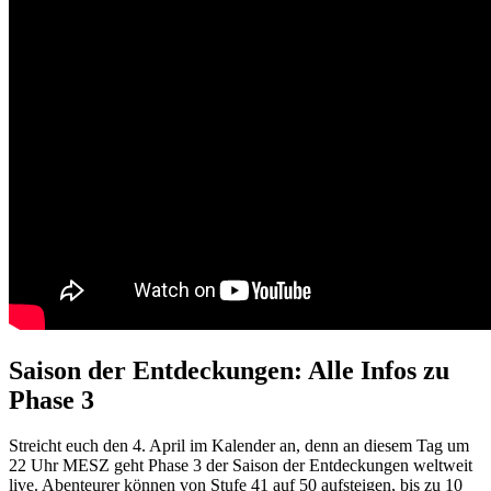
Saison der Entdeckungen: Alle Infos zu
Phase 3
Streicht euch den 4. April im Kalender an, denn an diesem Tag um
22 Uhr MESZ geht Phase 3 der Saison der Entdeckungen weltweit
live. Abenteurer können von Stufe 41 auf 50 aufsteigen, bis zu 10