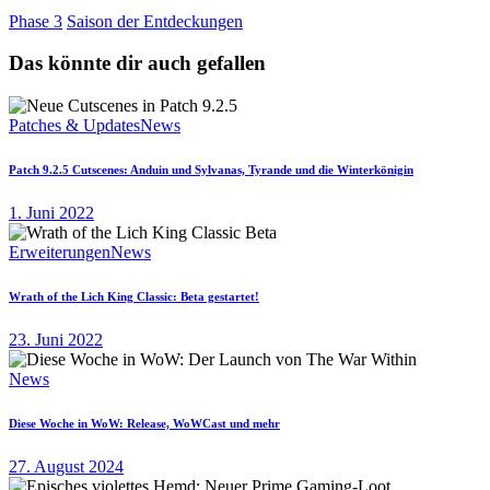
Phase 3
Saison der Entdeckungen
Das könnte dir auch gefallen
Patches & Updates
News
Patch 9.2.5 Cutscenes: Anduin und Sylvanas, Tyrande und die Winterkönigin
1. Juni 2022
Erweiterungen
News
Wrath of the Lich King Classic: Beta gestartet!
23. Juni 2022
News
Diese Woche in WoW: Release, WoWCast und mehr
27. August 2024