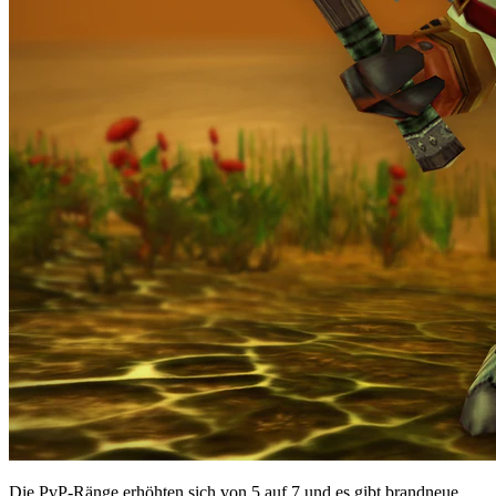
Die PvP-Ränge erhöhten sich von 5 auf 7 und es gibt brandneue