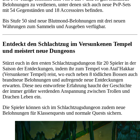
Belohnungen zu verdienen, unter denen sich auch neue PvP-Sets
mit 54 Gegenständen und 18 Accessoires befinden.
Bis Stufe 50 sind neue Blutmond-Belohnungen mit drei neuen
Währungen zum Sammeln und Ausgeben verfügbar.
Entdeckt den Schlachtzug im Versunkenen Tempel
und meistert neue Dungeons
Stürzt euch in den ersten Schlachtzugsdungeon für 20 Spieler in der
Saison der Entdeckungen, indem ihr zum Tempel von Atal’Hakkar
(Versunkener Tempel) reist, wo euch neben 8 tödlichen Bossen auch
brandneue Belohnungen und aufregende neue Entdeckungen
erwarten. Diese neu entworfene Erfahrung haucht der Geschichte
der immer größer werdenden Anspannung zwischen Trollen und
Drachen Leben ein.
Die Spieler können sich im Schlachtzugsdungeon zudem neue
Belohnungen für Klassenquests und normale Quests sichern.