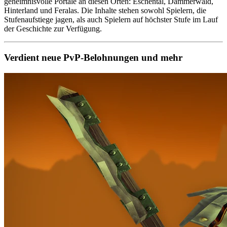
geheimnisvolle Portale an diesen Orten: Eschental, Dämmerwald,
Hinterland und Feralas. Die Inhalte stehen sowohl Spielern, die
Stufenaufstiege jagen, als auch Spielern auf höchster Stufe im Lauf
der Geschichte zur Verfügung.
Verdient neue PvP-Belohnungen und mehr