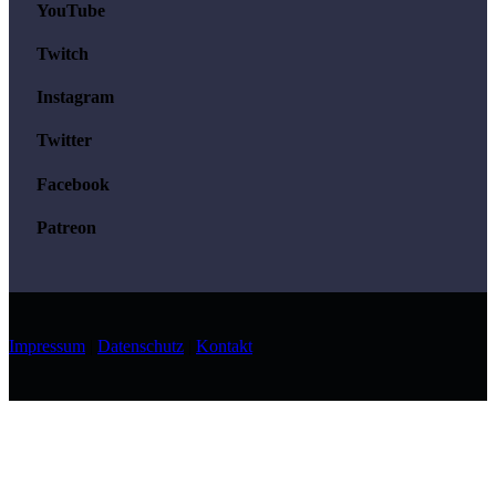
YouTube
Twitch
Instagram
Twitter
Facebook
Patreon
Impressum
|
Datenschutz
|
Kontakt