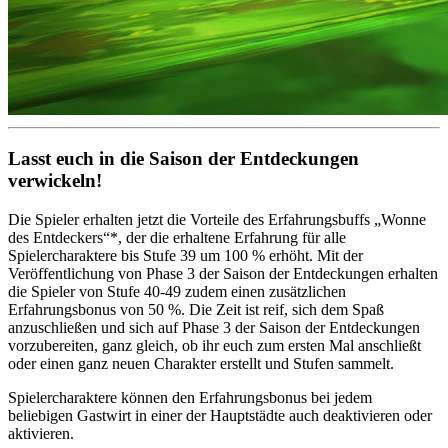
Lasst euch in die Saison der Entdeckungen
verwickeln!
Die Spieler erhalten jetzt die Vorteile des Erfahrungsbuffs „Wonne
des Entdeckers“*, der die erhaltene Erfahrung für alle
Spielercharaktere bis Stufe 39 um 100 % erhöht. Mit der
Veröffentlichung von Phase 3 der Saison der Entdeckungen erhalten
die Spieler von Stufe 40-49 zudem einen zusätzlichen
Erfahrungsbonus von 50 %. Die Zeit ist reif, sich dem Spaß
anzuschließen und sich auf Phase 3 der Saison der Entdeckungen
vorzubereiten, ganz gleich, ob ihr euch zum ersten Mal anschließt
oder einen ganz neuen Charakter erstellt und Stufen sammelt.
Spielercharaktere können den Erfahrungsbonus bei jedem
beliebigen Gastwirt in einer der Hauptstädte auch deaktivieren oder
aktivieren.