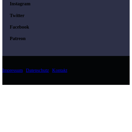
Instagram
Twitter
Facebook
Patreon
Impressum
|
Datenschutz
|
Kontakt