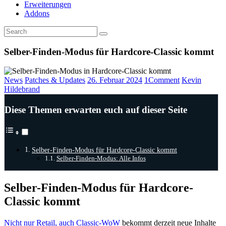
Erweiterungen
Addons
Selber-Finden-Modus für Hardcore-Classic kommt
News
Patches & Updates
26. Februar 2024
1
Comment
Kevin
Hildebrand
Diese Themen erwarten euch auf dieser Seite
Selber-Finden-Modus für Hardcore-Classic kommt
Selber-Finden-Modus: Alle Infos
Selber-Finden-Modus für Hardcore-
Classic kommt
Nicht nur Retail, auch Classic-WoW
bekommt derzeit neue Inhalte