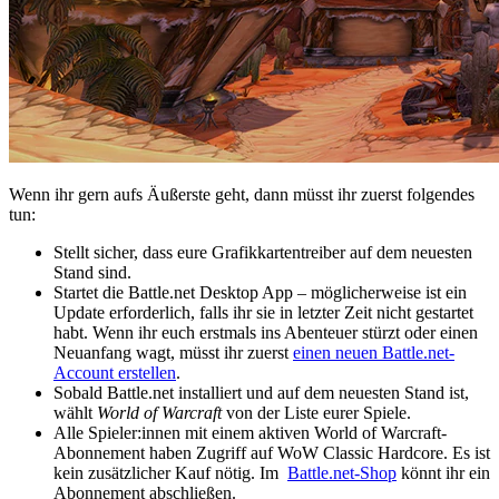
Wenn ihr gern aufs Äußerste geht, dann müsst ihr zuerst folgendes
tun:
Stellt sicher, dass eure Grafikkartentreiber auf dem neuesten
Stand sind.
Startet die Battle.net Desktop App – möglicherweise ist ein
Update erforderlich, falls ihr sie in letzter Zeit nicht gestartet
habt. Wenn ihr euch erstmals ins Abenteuer stürzt oder einen
Neuanfang wagt, müsst ihr zuerst
einen neuen Battle.net-
Account erstellen
.
Sobald Battle.net installiert und auf dem neuesten Stand ist,
wählt
World of Warcraft
von der Liste eurer Spiele.
Alle Spieler:innen mit einem aktiven World of Warcraft-
Abonnement haben Zugriff auf WoW Classic Hardcore. Es ist
kein zusätzlicher Kauf nötig. Im
Battle.net-Shop
könnt ihr ein
Abonnement abschließen.