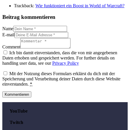
Trackback:
Wie funktioniert ein Boost in World of Warcraft?
Beitrag kommentieren
Name
E-mail
Comment
Ich bin damit einverstanden, dass die von mir angegebenen
Daten erhoben und gespeichert werden. For further details on
handling user data, see our
Privacy Policy
Mit der Nutzung dieses Formulars erklärst du dich mit der
Speicherung und Verarbeitung deiner Daten durch diese Website
einverstanden.
*
YouTube
Twitch