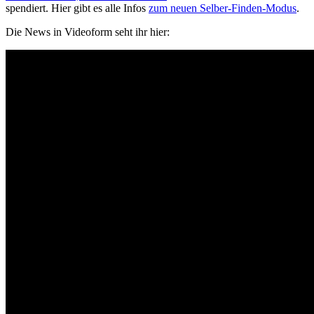
spendiert. Hier gibt es alle Infos
zum neuen Selber-Finden-Modus
.
Die News in Videoform seht ihr hier: