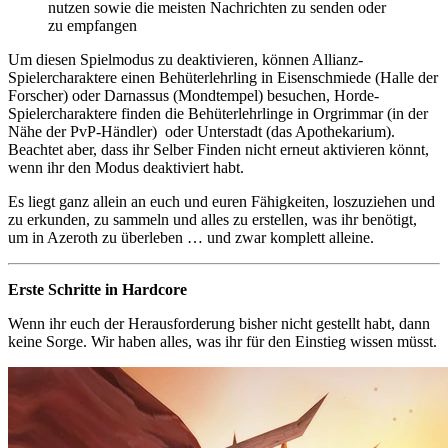
nutzen sowie die meisten Nachrichten zu senden oder
zu empfangen
Um diesen Spielmodus zu deaktivieren, können Allianz-
Spielercharaktere einen Behüterlehrling in Eisenschmiede (Halle der
Forscher) oder Darnassus (Mondtempel) besuchen, Horde-
Spielercharaktere finden die Behüterlehrlinge in Orgrimmar (in der
Nähe der PvP-Händler) oder Unterstadt (das Apothekarium).
Beachtet aber, dass ihr Selber Finden nicht erneut aktivieren könnt,
wenn ihr den Modus deaktiviert habt.
Es liegt ganz allein an euch und euren Fähigkeiten, loszuziehen und
zu erkunden, zu sammeln und alles zu erstellen, was ihr benötigt,
um in Azeroth zu überleben … und zwar komplett alleine.
Erste Schritte in Hardcore
Wenn ihr euch der Herausforderung bisher nicht gestellt habt, dann
keine Sorge. Wir haben alles, was ihr für den Einstieg wissen müsst.