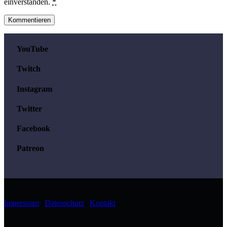
einverstanden.
*
YouTube
Twitch
Instagram
Twitter
Facebook
Patreon
Impressum
|
Datenschutz
|
Kontakt