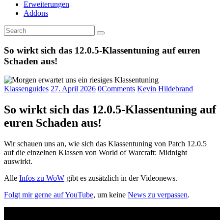
Erweiterungen
Addons
So wirkt sich das 12.0.5-Klassentuning auf euren
Schaden aus!
Klassenguides
27. April 2026
0
Comments
Kevin Hildebrand
So wirkt sich das 12.0.5-Klassentuning auf
euren Schaden aus!
Wir schauen uns an, wie sich das Klassentuning von Patch 12.0.5
auf die einzelnen Klassen von World of Warcraft: Midnight
auswirkt.
Alle
Infos zu WoW
gibt es zusätzlich in der Videonews.
Folgt mir gerne auf YouTube
, um keine
News zu verpassen
.