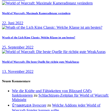
World of Warcraft: Maximale Kameradistanz verändern
22. Juni 2022
Wrath of the Lich King Classic: Welche Klasse ist am besten?
25. September 2022
World of Warcraft: Die beste Quelle für richtig gute WeakAuras
13. November 2022
Neuste Kommentare
Wie die Kräfte und Fähigkeiten von Blizzard GM's
funktionieren
zu
Schlachtzugs-Zeitplan für World of Warcraft:
Midnight
บ้านผลบอล livescore
zu
Welche Addons jeder World of
Warcraft-Spieler kennen sollte