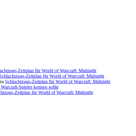
achtzugs-Zeitplan für World of Warcraft: Midnight
Schlachtzugs-Zeitplan für World of Warcraft: Midnight
zu
Schlachtzugs-Zeitplan für World of Warcraft: Midnight
Warcraft-Spieler kennen sollte
htzugs-Zeitplan für World of Warcraft: Midnight