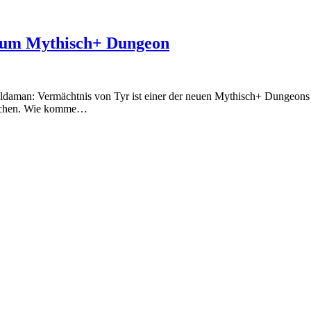
zum Mythisch+ Dungeon
n: Vermächtnis von Tyr ist einer der neuen Mythisch+ Dungeons der 
reichen. Wie komme…