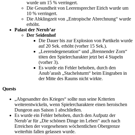
wurde um 15 % verringert.
Die Gesundheit von Leerensprecher Eirich wurde um
10 % verringert.
Die Abklingzeit von „Entropische Abrechnung“ wurde
erhöht.
Palast der Nerub’ar
Der Seidenhof
Die Dauer bis zur Explosion von Partikeln wurde
auf 20 Sek. erhöht (vorher 15 Sek.).
„Leerendegeneration“ und „Brennender Zorn“
töten den Spielercharakter jetzt bei 4 Stapeln
(vorher 3).
Es wurde ein Fehler behoben, durch den
Anub’arash „Stachelsturm“ beim Eingraben in
der Mitte des Raums nicht wirkte.
Quests
„Abgesandter des Krieges“ sollte nun seine Kriterien
weiterentwickeln, wenn Spielercharaktere einen heroischen
Dungeon aus Saison 1 abschließen.
Es wurde ein Fehler behoben, durch den Aufputz der
Nerub’ar für „Die schönen Dinge im Leben“ auch nach
Erreichen der vorgesehenen wöchentlichen Obergrenze
weiterhin fallen gelassen wurde.