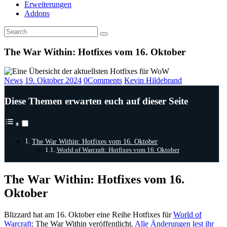
Erweiterungen
Addons
The War Within: Hotfixes vom 16. Oktober
News
19. Oktober 2024
0
Comments
Kevin Hildebrand
Diese Themen erwarten euch auf dieser Seite
The War Within: Hotfixes vom 16. Oktober
World of Warcraft: Hotfixes vom 16. Oktober
The War Within: Hotfixes vom 16.
Oktober
Blizzard hat am 16. Oktober eine Reihe Hotfixes für
World of
Warcraft
: The War Within veröffentlicht.
Alle Änderungen lest ihr