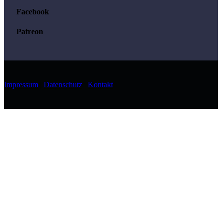
Facebook
Patreon
Impressum
|
Datenschutz
|
Kontakt