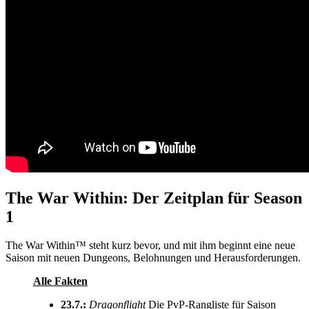
The War Within: Der Zeitplan für Season
1
The War Within™ steht kurz bevor, und mit ihm beginnt eine neue
Saison mit neuen Dungeons, Belohnungen und Herausforderungen.
Alle Fakten
23.7.:
Dragonflight
Die PvP-Rangliste für Saison