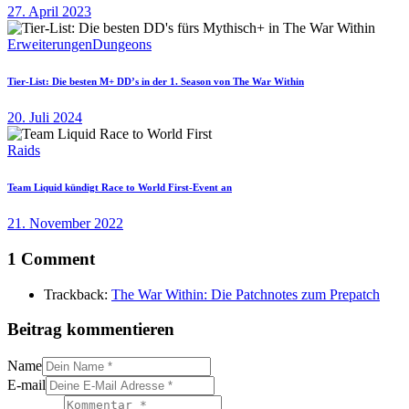
27. April 2023
Erweiterungen
Dungeons
Tier-List: Die besten M+ DD’s in der 1. Season von The War Within
20. Juli 2024
Raids
Team Liquid kündigt Race to World First-Event an
21. November 2022
1 Comment
Trackback:
The War Within: Die Patchnotes zum Prepatch
Beitrag kommentieren
Name
E-mail