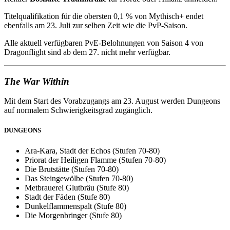
Titelqualifikation für die obersten 0,1 % von Mythisch+ endet
ebenfalls am 23. Juli zur selben Zeit wie die PvP-Saison.
Alle aktuell verfügbaren PvE-Belohnungen von Saison 4 von
Dragonflight sind ab dem 27. nicht mehr verfügbar.
The War Within
Mit dem Start des Vorabzugangs am 23. August werden Dungeons
auf normalem Schwierigkeitsgrad zugänglich.
DUNGEONS
Ara-Kara, Stadt der Echos (Stufen 70-80)
Priorat der Heiligen Flamme (Stufen 70-80)
Die Brutstätte (Stufen 70-80)
Das Steingewölbe (Stufen 70-80)
Metbrauerei Glutbräu (Stufe 80)
Stadt der Fäden (Stufe 80)
Dunkelflammenspalt (Stufe 80)
Die Morgenbringer (Stufe 80)