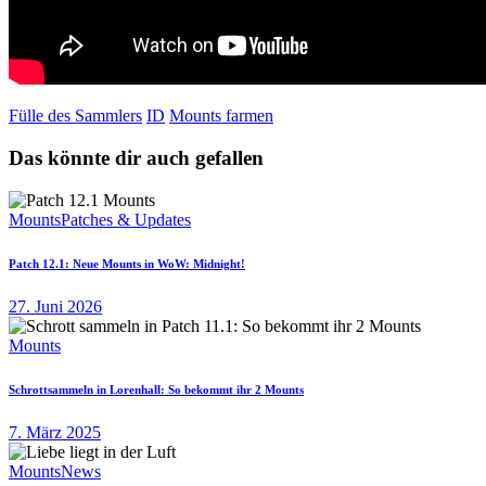
Fülle des Sammlers
ID
Mounts farmen
Das könnte dir auch gefallen
Mounts
Patches & Updates
Patch 12.1: Neue Mounts in WoW: Midnight!
27. Juni 2026
Mounts
Schrottsammeln in Lorenhall: So bekommt ihr 2 Mounts
7. März 2025
Mounts
News