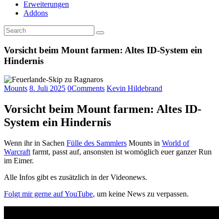
Erweiterungen
Addons
Vorsicht beim Mount farmen: Altes ID-System ein
Hindernis
Mounts
8. Juli 2025
0
Comments
Kevin Hildebrand
Vorsicht beim Mount farmen: Altes ID-
System ein Hindernis
Wenn ihr in Sachen
Fülle des Sammlers
Mounts in
World of
Warcraft
farmt, passt auf, ansonsten ist womöglich euer ganzer Run
im Eimer.
Alle Infos gibt es zusätzlich in der Videonews.
Folgt mir gerne auf YouTube
, um keine News zu verpassen.