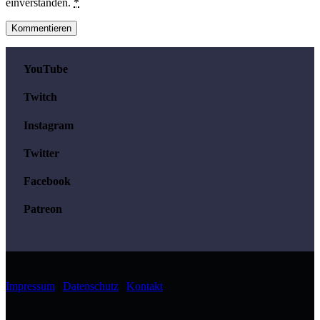
einverstanden.
*
YouTube
Twitch
Instagram
Twitter
Facebook
Patreon
Impressum
|
Datenschutz
|
Kontakt