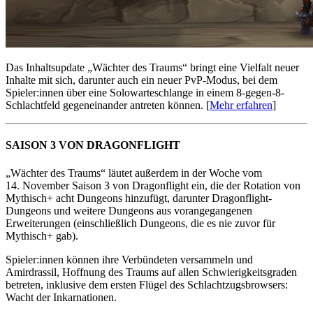
Das Inhaltsupdate „Wächter des Traums“ bringt eine Vielfalt neuer
Inhalte mit sich, darunter auch ein neuer PvP-Modus, bei dem
Spieler:innen über eine Solowarteschlange in einem 8-gegen-8-
Schlachtfeld gegeneinander antreten können. [
Mehr erfahren
]
SAISON 3 VON DRAGONFLIGHT
„Wächter des Traums“ läutet außerdem in der Woche vom
14. November Saison 3 von Dragonflight ein, die der Rotation von
Mythisch+ acht Dungeons hinzufügt, darunter Dragonflight-
Dungeons und weitere Dungeons aus vorangegangenen
Erweiterungen (einschließlich Dungeons, die es nie zuvor für
Mythisch+ gab).
Spieler:innen können ihre Verbündeten versammeln und
Amirdrassil, Hoffnung des Traums auf allen Schwierigkeitsgraden
betreten, inklusive dem ersten Flügel des Schlachtzugsbrowsers:
Wacht der Inkarnationen.