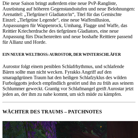
Die neue Saison bringt außerdem eine neue PvP-Rangliste,
Ausrüstung auf höheren Gegenstandsstufen und neue Belohnungen:
Arenatitel: „Tiefgrüne/r Gladiator/in“, Titel für das Gemischte
Einzel: „Tiefgrüne Legende“, eine neue Waffenillusion,
Anpassungen für Wappenrock, Umhang, Flagge und Waffe, das
Reittier Kriecherdrache des tiefgrünen Gladiators, eine neue
Anpassung fürs Drachenreiten und neue boshafte Reittiere passend
für Allianz und Horde.
EIN NEUER WELTBOSS: AUROSTOR, DER WINTERSCHLÄFER
Aurostor folgt einem peniblen Schlafrhythmus, und schlafende
Bären sollte man nicht wecken. Fyrakks Angriff auf den
smaragdgrünen Traum hat den heiligen Schlafzyklus des wilden
Furbolggotts jedoch empfindlich gestört und ihn zu früh aus seinem
Schlummer geweckt. Grantig vor Schlafmangel greift Aurostar jetzt
jeden an, der ihm zu nahe kommt, um sich müde zu kämpfen.
WÄCHTER DES TRAUMS – PATCHNOTES