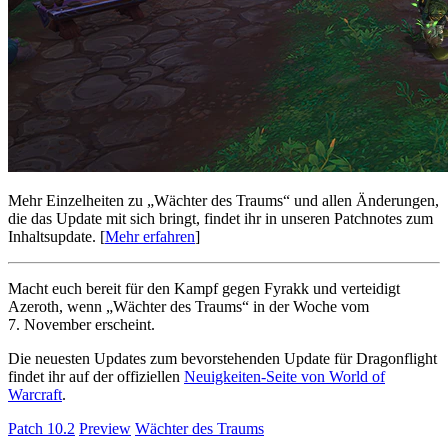
Mehr Einzelheiten zu „Wächter des Traums“ und allen Änderungen,
die das Update mit sich bringt, findet ihr in unseren Patchnotes zum
Inhaltsupdate. [
Mehr erfahren
]
Macht euch bereit für den Kampf gegen Fyrakk und verteidigt
Azeroth, wenn „Wächter des Traums“ in der Woche vom
7. November erscheint.
Die neuesten Updates zum bevorstehenden Update für Dragonflight
findet ihr auf der offiziellen
Neuigkeiten-Seite von World of
Warcraft
.
Patch 10.2
Preview
Wächter des Traums