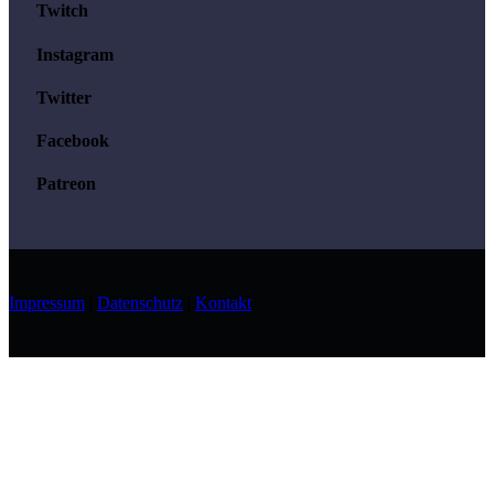
Twitch
Instagram
Twitter
Facebook
Patreon
Impressum
|
Datenschutz
|
Kontakt