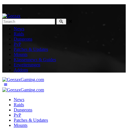
News
Raids
Dungeons
PvP
Patches & Updates
Mounts
Klassennews & Guides
Erweiterungen
Addons
News
Raids
Dungeons
PvP
Patches & Updates
Mounts