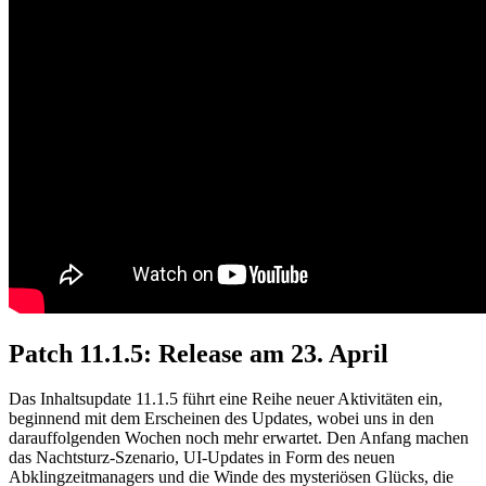
Patch 11.1.5: Release am 23. April
Das Inhaltsupdate 11.1.5 führt eine Reihe neuer Aktivitäten ein,
beginnend mit dem Erscheinen des Updates, wobei uns in den
darauffolgenden Wochen noch mehr erwartet. Den Anfang machen
das Nachtsturz-Szenario, UI-Updates in Form des neuen
Abklingzeitmanagers und die Winde des mysteriösen Glücks, die