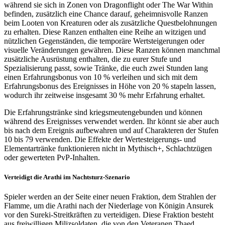
während sie sich in Zonen von Dragonflight oder The War Within
befinden, zusätzlich eine Chance darauf, geheimnisvolle Ranzen
beim Looten von Kreaturen oder als zusätzliche Questbelohnungen
zu erhalten. Diese Ranzen enthalten eine Reihe an witzigen und
nützlichen Gegenständen, die temporäre Wertsteigerungen oder
visuelle Veränderungen gewähren. Diese Ranzen können manchmal
zusätzliche Ausrüstung enthalten, die zu eurer Stufe und
Spezialisierung passt, sowie Tränke, die euch zwei Stunden lang
einen Erfahrungsbonus von 10 % verleihen und sich mit dem
Erfahrungsbonus des Ereignisses in Höhe von 20 % stapeln lassen,
wodurch ihr zeitweise insgesamt 30 % mehr Erfahrung erhaltet.
Die Erfahrungstränke sind kriegsmeutengebunden und können
während des Ereignisses verwendet werden. Ihr könnt sie aber auch
bis nach dem Ereignis aufbewahren und auf Charakteren der Stufen
10 bis 79 verwenden. Die Effekte der Wertesteigerungs- und
Elementartränke funktionieren nicht in Mythisch+, Schlachtzügen
oder gewerteten PvP-Inhalten.
Verteidigt die Arathi im Nachtsturz-Szenario
Spieler werden an der Seite einer neuen Fraktion, dem Strahlen der
Flamme, um die Arathi nach der Niederlage von Königin Ansurek
vor den Sureki-Streitkräften zu verteidigen. Diese Fraktion besteht
aus freiwilligen Milizsoldaten, die von den Veteranen Thaed