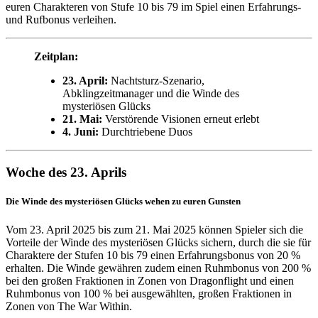
euren Charakteren von Stufe 10 bis 79 im Spiel einen Erfahrungs-
und Rufbonus verleihen.
Zeitplan:
23. April:
Nachtsturz-Szenario,
Abklingzeitmanager und die Winde des
mysteriösen Glücks
21. Mai:
Verstörende Visionen erneut erlebt
4. Juni:
Durchtriebene Duos
Woche des 23. Aprils
Die Winde des mysteriösen Glücks wehen zu euren Gunsten
Vom 23. April 2025 bis zum 21. Mai 2025 können Spieler sich die
Vorteile der Winde des mysteriösen Glücks sichern, durch die sie für
Charaktere der Stufen 10 bis 79 einen Erfahrungsbonus von 20 %
erhalten. Die Winde gewähren zudem einen Ruhmbonus von 200 %
bei den großen Fraktionen in Zonen von Dragonflight und einen
Ruhmbonus von 100 % bei ausgewählten, großen Fraktionen in
Zonen von The War Within.