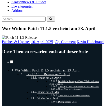
Klassennews & Guides
Erweiterungen
Addons
War Within: Patch 11.1.5 erscheint am 23. April
Patches & Updates
10. April 2025
1
Comment
Kevin Hildebrand
Diese Themen erwarten euch auf dieser Seite
War Within: Patch 11.1.5 erscheint am 23. April
Patch 11.1.5: Release am 23. April
Woche des 23. Aprils
Die Winde des mysteriösen Glücks wehen zu
euren Gunsten
Verteidigt die Arathi im Nachtsturz-Szenario
Neuer Abklingzeitmanager
Woche des 21. Mai
Verstörende Visionen erneut erlebt
Woche des 4. Juni
Durchtriebene Duos