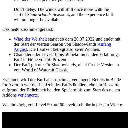
Don’t delay. The winds will shift once more with the
start of
Shadowlands
Season 4, and the experience buff
will no longer be available.
Das heißt zusammengefasst:
Wind der Weisheit
startet ab dem 20.07.2022 und endet mit
der Start der vierten Season von Shadowlands
Anfang
August
. Die Laufzeit beträgt also zwei Wochen.
Charaktere der Level 10 bis 59 bekommen den Erfahrungs-
Buff in Höhe von 50 Prozent.
Der Buff gilt nur für Shadowlands, nicht für die Versionen
von World of Warcraft Classic.
Eventuell wird der Buff aber nochmal verlängert. Bereits in Battle
for Azeroth war die Laufzeit des Buffs limitiert, ehe ihn Blizzard
aufgrund der Beliebtheit bei den Spielern bis zum Start des neuen
Addons
verlängerte
.
Wie ihr zügig von Level 50 auf 60 levelt, seht ihr in diesem Video: