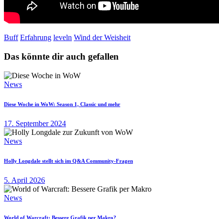
Buff
Erfahrung
leveln
Wind der Weisheit
Das könnte dir auch gefallen
News
Diese Woche in WoW: Season 1, Classic und mehr
17. September 2024
News
Holly Longdale stellt sich im Q&A Community-Fragen
5. April 2026
News
World of Warcraft: Bessere Grafik per Makro?