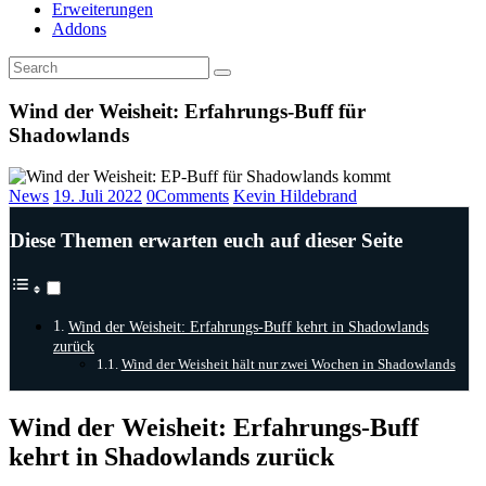
Erweiterungen
Addons
Wind der Weisheit: Erfahrungs-Buff für
Shadowlands
News
19. Juli 2022
0
Comments
Kevin Hildebrand
Diese Themen erwarten euch auf dieser Seite
Wind der Weisheit: Erfahrungs-Buff kehrt in Shadowlands
zurück
Wind der Weisheit hält nur zwei Wochen in Shadowlands
Wind der Weisheit: Erfahrungs-Buff
kehrt in Shadowlands zurück