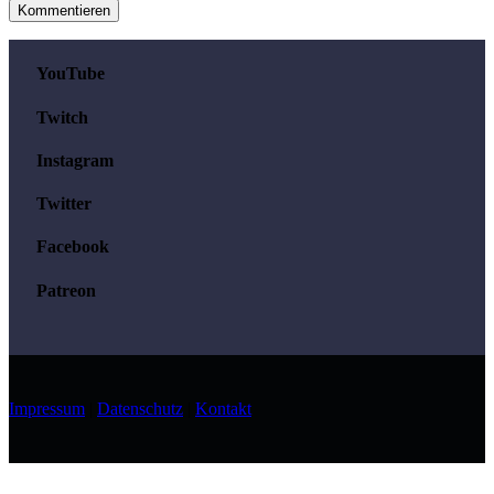
YouTube
Twitch
Instagram
Twitter
Facebook
Patreon
Impressum
|
Datenschutz
|
Kontakt