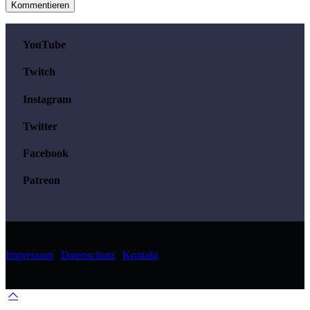
YouTube
Twitch
Instagram
Twitter
Facebook
Patreon
Impressum
|
Datenschutz
|
Kontakt