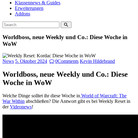
Klassennews & Guides
Erweiterungen
Addons
Worldboss, neue Weekly und Co.: Diese Woche in
WoW
News
5. Oktober 2024
0
Comments
Kevin Hildebrand
Worldboss, neue Weekly und Co.: Diese
Woche in WoW
Welche Dinge solltet ihr diese Woche in
World of Warcraft: The
War Within
abschließen? Die Antwort gibt es bei Weekly Reset in
der
Videonews
!