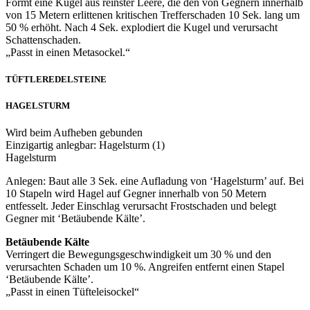
Formt eine Kugel aus reinster Leere, die den von Gegnern innerhalb
von 15 Metern erlittenen kritischen Trefferschaden 10 Sek. lang um
50 % erhöht. Nach 4 Sek. explodiert die Kugel und verursacht
Schattenschaden.
„Passt in einen Metasockel.“
TÜFTLEREDELSTEINE
HAGELSTURM
Wird beim Aufheben gebunden
Einzigartig anlegbar: Hagelsturm (1)
Hagelsturm
Anlegen: Baut alle 3 Sek. eine Aufladung von ‘Hagelsturm’ auf. Bei
10 Stapeln wird Hagel auf Gegner innerhalb von 50 Metern
entfesselt. Jeder Einschlag verursacht Frostschaden und belegt
Gegner mit ‘Betäubende Kälte’.
Betäubende Kälte
Verringert die Bewegungsgeschwindigkeit um 30 % und den
verursachten Schaden um 10 %. Angreifen entfernt einen Stapel
‘Betäubende Kälte’.
„Passt in einen Tüfteleisockel“