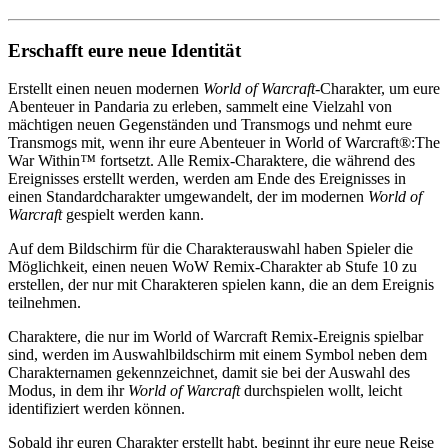
Erschafft eure neue Identität
Erstellt einen neuen modernen
World of Warcraft
-Charakter, um eure
Abenteuer in Pandaria zu erleben, sammelt eine Vielzahl von
mächtigen neuen Gegenständen und Transmogs und nehmt eure
Transmogs mit, wenn ihr eure Abenteuer in World of Warcraft®:The
War Within
™
fortsetzt. Alle Remix-Charaktere, die während des
Ereignisses erstellt werden, werden am Ende des Ereignisses in
einen Standardcharakter umgewandelt, der im modernen
World of
Warcraft
gespielt werden kann.
Auf dem Bildschirm für die Charakterauswahl haben Spieler die
Möglichkeit, einen neuen WoW Remix-Charakter ab Stufe 10 zu
erstellen, der nur mit Charakteren spielen kann, die an dem Ereignis
teilnehmen.
Charaktere, die nur im World of Warcraft Remix-Ereignis spielbar
sind, werden im Auswahlbildschirm mit einem Symbol neben dem
Charakternamen gekennzeichnet, damit sie bei der Auswahl des
Modus, in dem ihr
World of Warcraft
durchspielen wollt, leicht
identifiziert werden können.
Sobald ihr euren Charakter erstellt habt, beginnt ihr eure neue Reise