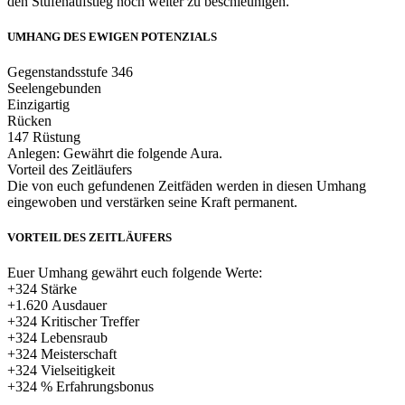
den Stufenaufstieg noch weiter zu beschleunigen.
UMHANG DES EWIGEN POTENZIALS
Gegenstandsstufe 346
Seelengebunden
Einzigartig
Rücken
147 Rüstung
Anlegen: Gewährt die folgende Aura.
Vorteil des Zeitläufers
Die von euch gefundenen Zeitfäden werden in diesen Umhang
eingewoben und verstärken seine Kraft permanent.
VORTEIL DES ZEITLÄUFERS
Euer Umhang gewährt euch folgende Werte:
+324 Stärke
+1.620 Ausdauer
+324 Kritischer Treffer
+324 Lebensraub
+324 Meisterschaft
+324 Vielseitigkeit
+324 % Erfahrungsbonus