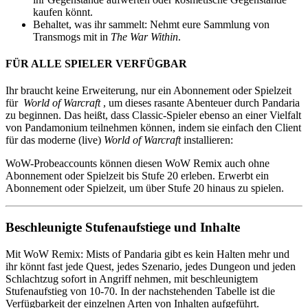
kaufen könnt.
Behaltet, was ihr sammelt: Nehmt eure Sammlung von
Transmogs mit in
The War Within
.
FÜR ALLE SPIELER VERFÜGBAR
Ihr braucht keine Erweiterung, nur ein Abonnement oder Spielzeit
für
World of Warcraft
, um dieses rasante Abenteuer durch Pandaria
zu beginnen. Das heißt, dass Classic-Spieler ebenso an einer Vielfalt
von Pandamonium teilnehmen können, indem sie einfach den Client
für das moderne (live)
World of Warcraft
installieren:
WoW-Probeaccounts können diesen WoW Remix auch ohne
Abonnement oder Spielzeit bis Stufe 20 erleben. Erwerbt ein
Abonnement oder Spielzeit, um über Stufe 20 hinaus zu spielen.
Beschleunigte Stufenaufstiege und Inhalte
Mit WoW Remix: Mists of Pandaria gibt es kein Halten mehr und
ihr könnt fast jede Quest, jedes Szenario, jedes Dungeon und jeden
Schlachtzug sofort in Angriff nehmen, mit beschleunigtem
Stufenaufstieg von 10-70. In der nachstehenden Tabelle ist die
Verfügbarkeit der einzelnen Arten von Inhalten aufgeführt.