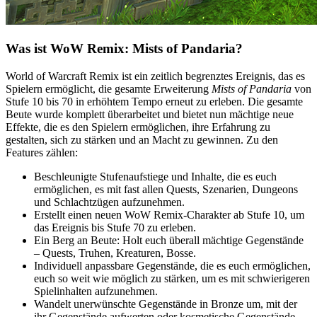
Was ist WoW Remix: Mists of Pandaria?
World of Warcraft Remix ist ein zeitlich begrenztes Ereignis, das es
Spielern ermöglicht, die gesamte Erweiterung
Mists of Pandaria
von
Stufe 10 bis 70 in erhöhtem Tempo erneut zu erleben. Die gesamte
Beute wurde komplett überarbeitet und bietet nun mächtige neue
Effekte, die es den Spielern ermöglichen, ihre Erfahrung zu
gestalten, sich zu stärken und an Macht zu gewinnen. Zu den
Features zählen:
Beschleunigte Stufenaufstiege und Inhalte, die es euch
ermöglichen, es mit fast allen Quests, Szenarien, Dungeons
und Schlachtzügen aufzunehmen.
Erstellt einen neuen WoW Remix-Charakter ab Stufe 10, um
das Ereignis bis Stufe 70 zu erleben.
Ein Berg an Beute: Holt euch überall mächtige Gegenstände
– Quests, Truhen, Kreaturen, Bosse.
Individuell anpassbare Gegenstände, die es euch ermöglichen,
euch so weit wie möglich zu stärken, um es mit schwierigeren
Spielinhalten aufzunehmen.
Wandelt unerwünschte Gegenstände in Bronze um, mit der
ihr Gegenstände aufwerten oder kosmetische Gegenstände