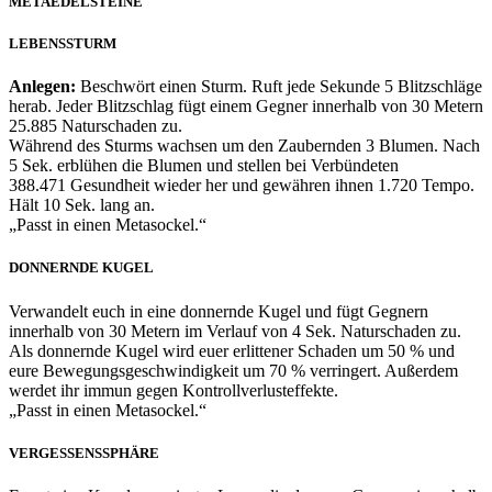
METAEDELSTEINE
LEBENSSTURM
Anlegen:
Beschwört einen Sturm. Ruft jede Sekunde 5 Blitzschläge
herab. Jeder Blitzschlag fügt einem Gegner innerhalb von 30 Metern
25.885 Naturschaden zu.
Während des Sturms wachsen um den Zaubernden 3 Blumen. Nach
5 Sek. erblühen die Blumen und stellen bei Verbündeten
388.471 Gesundheit wieder her und gewähren ihnen 1.720 Tempo.
Hält 10 Sek. lang an.
„Passt in einen Metasockel.“
DONNERNDE KUGEL
Verwandelt euch in eine donnernde Kugel und fügt Gegnern
innerhalb von 30 Metern im Verlauf von 4 Sek. Naturschaden zu.
Als donnernde Kugel wird euer erlittener Schaden um 50 % und
eure Bewegungsgeschwindigkeit um 70 % verringert. Außerdem
werdet ihr immun gegen Kontrollverlusteffekte.
„Passt in einen Metasockel.“
VERGESSENSSPHÄRE