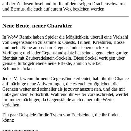
auf der Zeitlosen Insel und trefft auf den ewigen Drachenschwarm
und Eternus, die euch auf eurem Weg begleiten werden.
Neue Beute, neuer Charakter
In WoW Remix haben Spieler die Möglichkeit, überall eine Vielzahl
von Gegenständen zu sammeln: Quests, Truhen, Kreaturen, Bosse
und mehr. Neue anpassbare Gegenstände stehen euch zur
Verfügung und jeder Gegenstandsplatz hat seine eigene, einzigartige
Identität mit Zauberedelstein-Sockeln. Diese Sockel verfügen über
geniale, turbogetriebene neue Effekte, ähnlich wie bei
Schmuckstücken.
Jedes Mal, wenn ihr neue Gegenstände erbeutet, habt ihr die Chance
auf mächtige neue Aufwertungen, die es euch ermöglichen, die
Grenzen weiter und schneller als je zuvor auszutesten, und das mit
unbegrenztem Fortschritt. Während ihr weiter voranschreitet, werdet
ihr immer mächtiger, da Gegenstände auch dauerhafte Werte
verleihen.
Ein paar Beispiele für die Typen von Edelsteinen, die ihr finden
könnt: