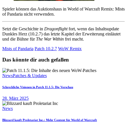
Spieler können das Auktionshaus in World of Warcraft Remix: Mists
of Pandaria nicht verwenden.
Setzt die Geschichte in
Dragonflight
fort, wenn das Inhaltsupdate
Dunkles Herz (10.2.7) das letzte Kapitel der Erweiterung einläutet
und die Bühne für
The War Within
frei macht.
Mists of Pandaria
Patch 10.2.7
WoW Remix
Das könnte dir auch gefallen
News
Patches & Updates
Schreckliche Visionen in Patch 11.1.5: Die Vorschau
28. März 2025
News
Blizzard kauft Proletariat Inc.: Mehr Content für World of Warcraft