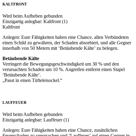
KALTFRONT
Wird beim Aufheben gebunden
Einzigartig anlegbar: Kaltfront (1)
Kaltfront
Anlegen: Eure Fähigkeiten haben eine Chance, allen Verbündeten
einen Schild zu gewähren, der Schaden absorbiert, und alle Gegner
innerhalb von 50 Metern mit ‘Betäubende Kälte’ zu belegen.
Betäubende Kälte
Verringert die Bewegungsgeschwindigkeit um 30 % und den
verursachten Schaden um 10 %. Angreifen entfernt einen Stapel
‘Betäubende Kälte’.
„Passt in einen Tüfteleisockel.“
LAUFFEUER
Wird beim Aufheben gebunden
Einzigartig anlegbar: Lauffeuer (1)
Anlegen: Eure Fähigkeiten haben eine Chance, zusätzlichen
Feuerschaden zu verursachen und ‘Lauffeuer’ auf einen Gegner in