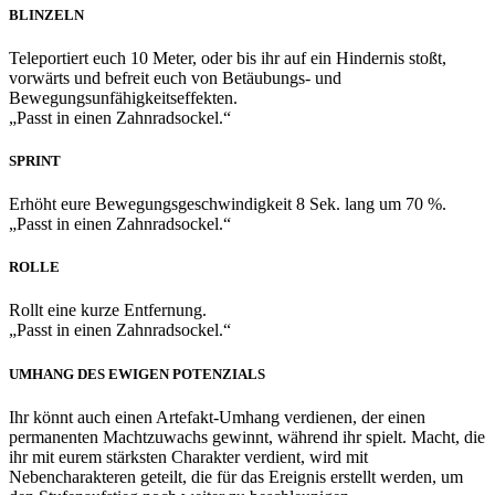
BLINZELN
Teleportiert euch 10 Meter, oder bis ihr auf ein Hindernis stoßt,
vorwärts und befreit euch von Betäubungs- und
Bewegungsunfähigkeitseffekten.
„Passt in einen Zahnradsockel.“
SPRINT
Erhöht eure Bewegungsgeschwindigkeit 8 Sek. lang um 70 %.
„Passt in einen Zahnradsockel.“
ROLLE
Rollt eine kurze Entfernung.
„Passt in einen Zahnradsockel.“
UMHANG DES EWIGEN POTENZIALS
Ihr könnt auch einen Artefakt-Umhang verdienen, der einen
permanenten Machtzuwachs gewinnt, während ihr spielt. Macht, die
ihr mit eurem stärksten Charakter verdient, wird mit
Nebencharakteren geteilt, die für das Ereignis erstellt werden, um