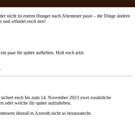
oder nicht zu eurem Hunger nach Abenteuer passt – die Dinge ändern
 und erfindet euch neu!
 paar für später aufheben. Holt euch jetzt
.
d sichert euch bis zum 14. November 2023 zwei zusätzliche
en oder welche für später aufzuheben.
teuern überall in Azeroth nicht so herausstecht.