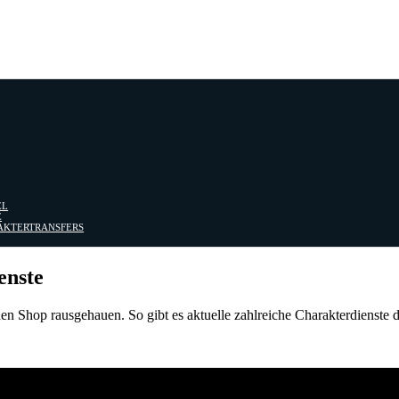
EL
E
RAKTERTRANSFERS
enste
den Shop rausgehauen. So gibt es aktuelle zahlreiche Charakterdienste de