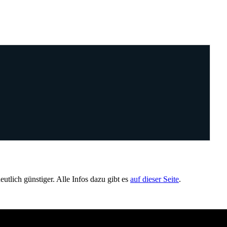
utlich günstiger. Alle Infos dazu gibt es
auf dieser Seite
.