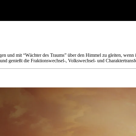
ingen und mit “Wächter des Traums” über den Himmel zu gleiten, wenn i
 genießt die Fraktionswechsel-, Volkswechsel- und Charaktertransfe