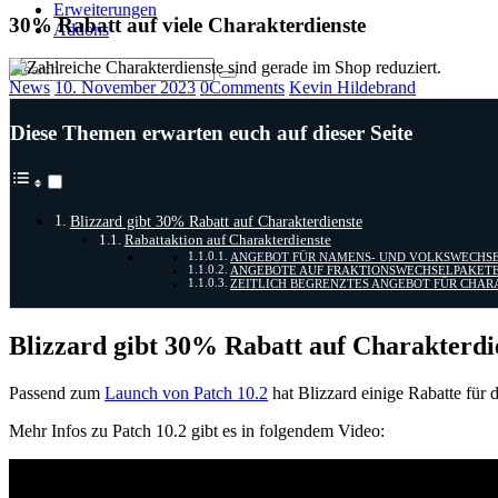
Erweiterungen
30% Rabatt auf viele Charakterdienste
Addons
News
10. November 2023
0
Comments
Kevin Hildebrand
Diese Themen erwarten euch auf dieser Seite
Blizzard gibt 30% Rabatt auf Charakterdienste
Rabattaktion auf Charakterdienste
ANGEBOT FÜR NAMENS- UND VOLKSWECHS
ANGEBOTE AUF FRAKTIONSWECHSELPAKET
ZEITLICH BEGRENZTES ANGEBOT FÜR CHA
Blizzard gibt 30% Rabatt auf Charakterdi
Passend zum
Launch von Patch 10.2
hat Blizzard einige Rabatte für 
Mehr Infos zu Patch 10.2 gibt es in folgendem Video: