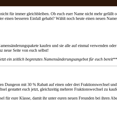
nicht für immer gleichbleiben. Ob euch euer Name nicht mehr gefällt 
er einen besseren Einfall gehabt? Wählt noch heute einen neuen Namen
ensänderungspakete kaufen und sie alle auf einmal verwenden oder ein
z neue Seite von euch selbst!
jetzt ein zeitlich begrenztes Namensänderungsangebot für euch bereit**
eren Dungeon mit 30 % Rabatt auf einen oder drei Fraktionswechsel un
el gestattet euch jetzt, gleichzeitig mehrere Fraktionswechsel zu kauf
 für eure Klasse, damit ihr unter euren neuen Freunden bei ihren Aben