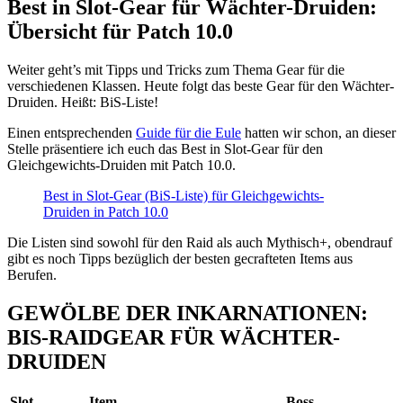
Best in Slot-Gear für Wächter-Druiden:
Übersicht für Patch 10.0
Weiter geht’s mit Tipps und Tricks zum Thema Gear für die
verschiedenen Klassen. Heute folgt das beste Gear für den Wächter-
Druiden. Heißt: BiS-Liste!
Einen entsprechenden
Guide für die Eule
hatten wir schon, an dieser
Stelle präsentiere ich euch das Best in Slot-Gear für den
Gleichgewichts-Druiden mit Patch 10.0.
Best in Slot-Gear (BiS-Liste) für Gleichgewichts-
Druiden in Patch 10.0
Die Listen sind sowohl für den Raid als auch Mythisch+, obendrauf
gibt es noch Tipps bezüglich der besten gecrafteten Items aus
Berufen.
GEWÖLBE DER INKARNATIONEN:
BIS-RAIDGEAR FÜR WÄCHTER-
DRUIDEN
Slot
Item
Boss