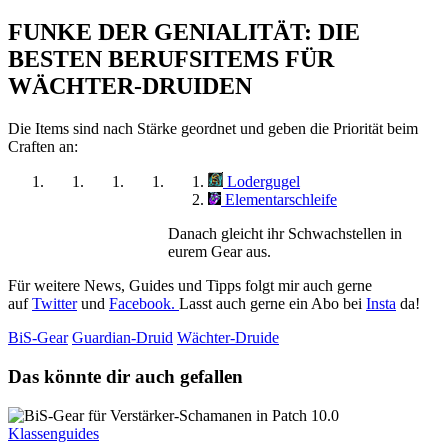
FUNKE DER GENIALITÄT: DIE
BESTEN BERUFSITEMS FÜR
WÄCHTER-DRUIDEN
Die Items sind nach Stärke geordnet und geben die Priorität beim
Craften an:
Lodergugel
Elementarschleife
Danach gleicht ihr Schwachstellen in
eurem Gear aus.
Für weitere News, Guides und Tipps folgt mir auch gerne
auf
Twitter
und
Facebook.
Lasst auch gerne ein Abo bei
Insta
da!
BiS-Gear
Guardian-Druid
Wächter-Druide
Das könnte dir auch gefallen
Klassenguides