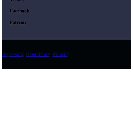
Facebook
Patreon
Impressum
|
Datenschutz
|
Kontakt