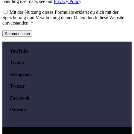
handling user data, see our
Privacy Policy
Mit der Nutzung dieses Formulars erklärst du dich mit der
Speicherung und Verarbeitung deiner Daten durch diese Website
einverstanden.
*
YouTube
Twitch
Instagram
Twitter
Facebook
Patreon