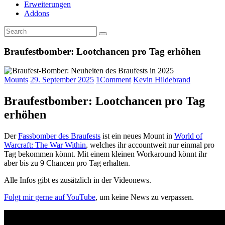
Erweiterungen
Addons
Braufestbomber: Lootchancen pro Tag erhöhen
Mounts
29. September 2025
1
Comment
Kevin Hildebrand
Braufestbomber: Lootchancen pro Tag
erhöhen
Der
Fassbomber des Braufests
ist ein neues Mount in
World of
Warcraft: The War Within
, welches ihr accountweit nur einmal pro
Tag bekommen könnt. Mit einem kleinen Workaround könnt ihr
aber bis zu 9 Chancen pro Tag erhalten.
Alle Infos gibt es zusätzlich in der Videonews.
Folgt mir gerne auf YouTube
, um keine News zu verpassen.