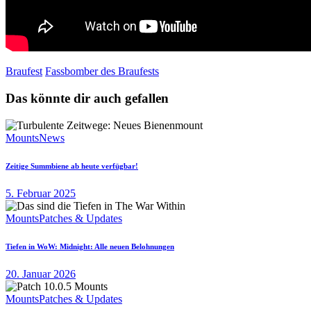
Braufest
Fassbomber des Braufests
Das könnte dir auch gefallen
Mounts
News
Zeitige Summbiene ab heute verfügbar!
5. Februar 2025
Mounts
Patches & Updates
Tiefen in WoW: Midnight: Alle neuen Belohnungen
20. Januar 2026
Mounts
Patches & Updates