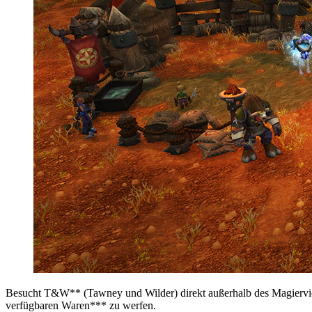
Besucht T&W** (Tawney und Wilder) direkt außerhalb des Magiervier
verfügbaren Waren*** zu werfen.