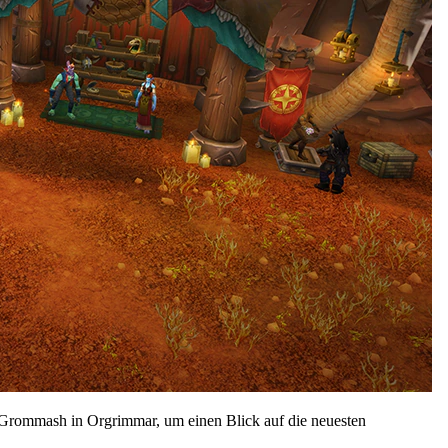
 Grommash in Orgrimmar, um einen Blick auf die neuesten