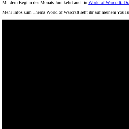
Mit dem Beginn des Monats Juni kehrt auch in
World of Warcraft: D
Mehr Infos zum Thema World of Warcraft seht ihr auf meinem YouT