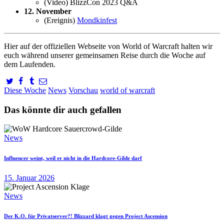
(Video) BlizzCon 2023 Q&A
12. November
(Ereignis)
Mondkinfest
Hier auf der offiziellen Webseite von World of Warcraft halten wir
euch während unserer gemeinsamen Reise durch die Woche auf
dem Laufenden.
Diese Woche
News
Vorschau
world of warcraft
Das könnte dir auch gefallen
News
Influencer weint, weil er nicht in die Hardcore-Gilde darf
15. Januar 2026
News
Der K.O. für Privatserver?! Blizzard klagt gegen Project Ascension