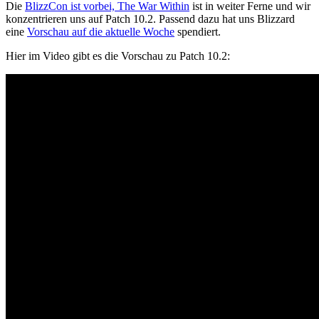
Die
BlizzCon ist vorbei, The War Within
ist in weiter Ferne und wir
konzentrieren uns auf Patch 10.2. Passend dazu hat uns Blizzard
eine
Vorschau auf die aktuelle Woche
spendiert.
Hier im Video gibt es die Vorschau zu Patch 10.2: