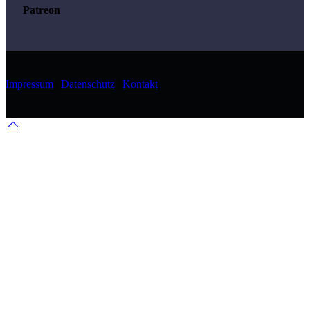
Patreon
Impressum
|
Datenschutz
|
Kontakt