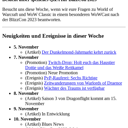
Besucht uns diese Woche, wenn wir eure Fragen zu World of
Warcraft und WoW Classic in einem besonderen WoWCast nach
der BlizzCon 2023 beantworten.
Neuigkeiten und Ereignisse in dieser Woche
5. November
(Artikel)
Der Dunkelmond-Jahrmarkt kehrt zurück
7. November
(Promotion)
Twitch-Drop: Holt euch das Haustier
Dottie und das Weiße Reitkamel
(Promotion) Neue Promotion
(Ereignis)
PvP-Rauferei: Sechs Richtige
(Ereignis)
Zeitwanderungen von Warlords of Draenor
(Ereignis)
Wächter
des
Traums ist verfügbar
8. November
(Artikel) Saison 3 von Dragonflight kommt am 15.
November
9. November
(Artikel) In Entwicklung
10. November
(Artikel) Blues News