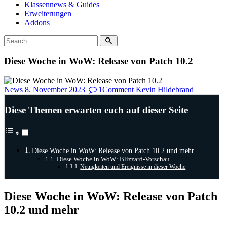
Klassennews & Guides
Erweiterungen
Addons
Diese Woche in WoW: Release von Patch 10.2
News
8. November 2023
1
Comment
Kevin Hildebrand
Diese Themen erwarten euch auf dieser Seite
Diese Woche in WoW: Release von Patch 10.2 und mehr
Diese Woche in WoW: Blizzard-Vorschau
Neuigkeiten und Ereignisse in dieser Woche
Diese Woche in WoW: Release von Patch
10.2 und mehr