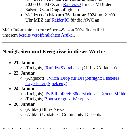
20:00 Uhr MEZ auf
Raider.IO
für das MDI der
Saison 3 von Dragonflight an.
Meldet euch
bis zum 26. Januar 2024
um 21:00
Uhr MEZ auf
Raider.IO
für die AWC an.
Mehr Informationen zur eSports-Saison 2024 findet ihr in
unserem
bereits veröffentlichten Artikel
.
Neuigkeiten und Ereignisse in dieser Woche
21. Januar
(Ereignis)
Ruf des Skarabäus
(21. bis 23. Januar)
23. Januar
(Angebot)
Twitch-Drop für Dragonflight: Finsteres
Lagerfeuer (Spielzeug)
24. Januar
(Ereignis)
PvP-Rauferei: Süderstade vs. Tarrens Mühle
(Ereignis)
Bonusereignis: Weltquest
26. Januar
(Artikel) Blues News
(Artikel) Update zu Community-Discords