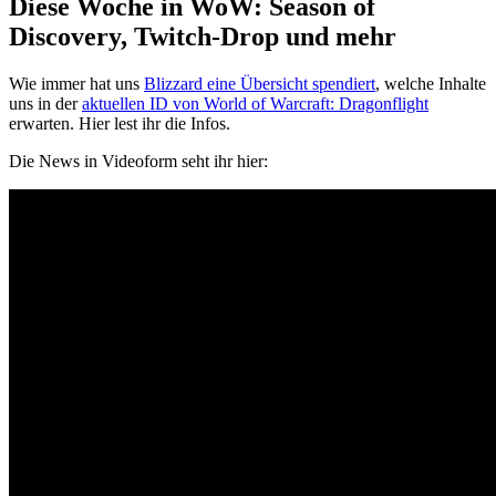
Diese Woche in WoW: Season of
Discovery, Twitch-Drop und mehr
Wie immer hat uns
Blizzard eine Übersicht spendiert
, welche Inhalte
uns in der
aktuellen ID von World of Warcraft: Dragonflight
erwarten. Hier lest ihr die Infos.
Die News in Videoform seht ihr hier: