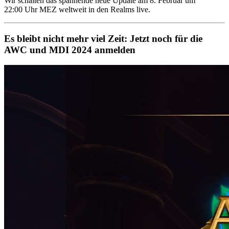
Wir schalten das spannende neue Update am 8. Februar um
22:00 Uhr MEZ weltweit in den Realms live.
Es bleibt nicht mehr viel Zeit: Jetzt noch für die
AWC und MDI 2024 anmelden