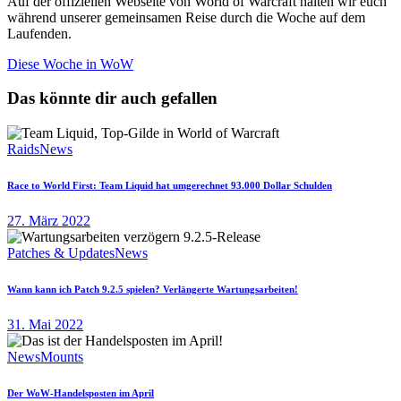
Auf der offiziellen Webseite von World of Warcraft halten wir euch
während unserer gemeinsamen Reise durch die Woche auf dem
Laufenden.
Diese Woche in WoW
Das könnte dir auch gefallen
Raids
News
Race to World First: Team Liquid hat umgerechnet 93.000 Dollar Schulden
27. März 2022
Patches & Updates
News
Wann kann ich Patch 9.2.5 spielen? Verlängerte Wartungsarbeiten!
31. Mai 2022
News
Mounts
Der WoW-Handelsposten im April