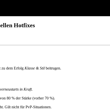
ellen Hotfixes
t zu dem Erfolg
Klasse & Stil
beitrugen.
rneustarts in Kraft.
von 80 % der Stärke (vorher 70 %).
. Gilt nicht für PvP-Situationen.