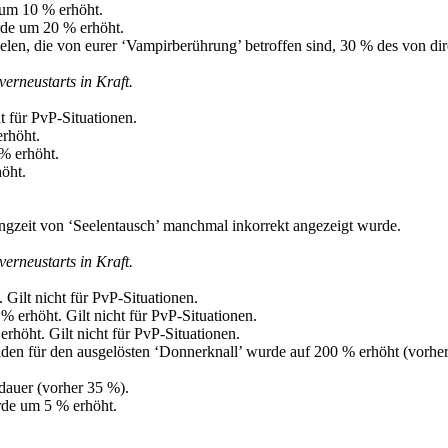
um 10 % erhöht.
rde um 20 % erhöht.
ielen, die von eurer ‘Vampirberührung’ betroffen sind, 30 % des von d
rneustarts in Kraft.
 für PvP-Situationen.
rhöht.
% erhöht.
öht.
ngzeit von ‘Seelentausch’ manchmal inkorrekt angezeigt wurde.
rneustarts in Kraft.
Gilt nicht für PvP-Situationen.
erhöht. Gilt nicht für PvP-Situationen.
öht. Gilt nicht für PvP-Situationen.
den für den ausgelösten ‘Donnerknall’ wurde auf 200 % erhöht (vorher 
dauer (vorher 35 %).
de um 5 % erhöht.