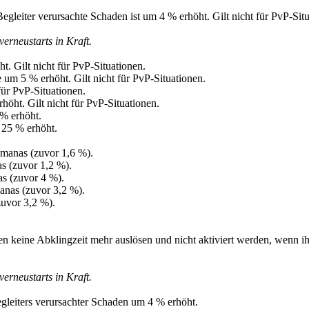
gleiter verursachte Schaden ist um 4 % erhöht. Gilt nicht für PvP-Situ
rneustarts in Kraft.
. Gilt nicht für PvP-Situationen.
um 5 % erhöht. Gilt nicht für PvP-Situationen.
ür PvP-Situationen.
öht. Gilt nicht für PvP-Situationen.
% erhöht.
25 % erhöht.
manas (zuvor 1,6 %).
s (zuvor 1,2 %).
s (zuvor 4 %).
nas (zuvor 3,2 %).
uvor 3,2 %).
n keine Abklingzeit mehr auslösen und nicht aktiviert werden, wenn ih
rneustarts in Kraft.
egleiters verursachter Schaden um 4 % erhöht.