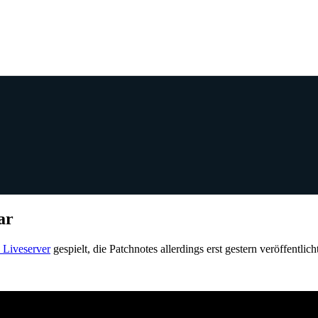
ar
e Liveserver
gespielt, die Patchnotes allerdings erst gestern veröffentlich