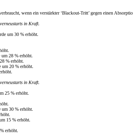
erbraucht, wenn ein verstärkter ‘Blackout-Tritt’ gegen einen Absorptio
rneustarts in Kraft.
rde um 30 % erhöht.
höht.
 um 28 % erhöht.
28 % erhöht.
e um 20 % erhöht.
erhöht.
rneustarts in Kraft.
um 25 % erhöht.
höht.
 um 30 % erhöht.
höht.
um 15 % erhöht.
% erhöht.