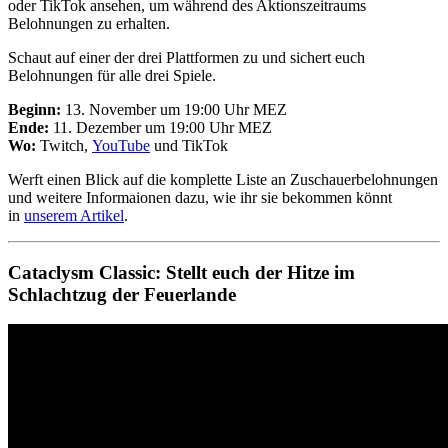
oder TikTok ansehen, um während des Aktionszeitraums
Belohnungen zu erhalten.
Schaut auf einer der drei Plattformen zu und sichert euch
Belohnungen für alle drei Spiele.
Beginn:
13. November um 19:00 Uhr MEZ
Ende:
11. Dezember um 19:00 Uhr MEZ
Wo:
Twitch,
YouTube
und TikTok
Werft einen Blick auf die komplette Liste an Zuschauerbelohnungen
und weitere Informaionen dazu, wie ihr sie bekommen könnt
in
unserem Artikel
.
Cataclysm Classic: Stellt euch der Hitze im
Schlachtzug der Feuerlande