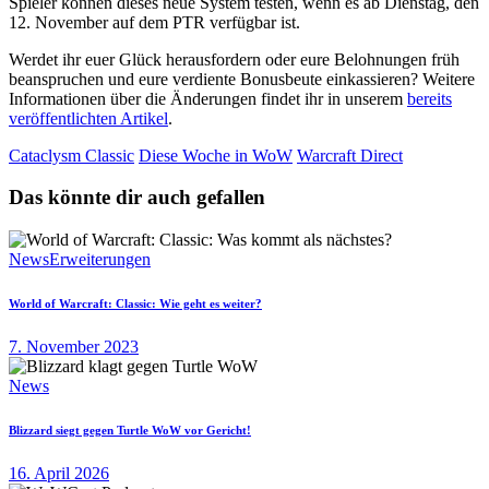
Spieler können dieses neue System testen, wenn es ab Dienstag, den
12. November auf dem PTR verfügbar ist.
Werdet ihr euer Glück herausfordern oder eure Belohnungen früh
beanspruchen und eure verdiente Bonusbeute einkassieren? Weitere
Informationen über die Änderungen findet ihr in unserem
bereits
veröffentlichten Artikel
.
Cataclysm Classic
Diese Woche in WoW
Warcraft Direct
Das könnte dir auch gefallen
News
Erweiterungen
World of Warcraft: Classic: Wie geht es weiter?
7. November 2023
News
Blizzard siegt gegen Turtle WoW vor Gericht!
16. April 2026