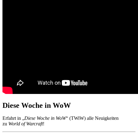
Diese Woche in WoW
Erfahrt in „
Diese Woche in WoW
“ (TWiW) alle Neuigkeiten
zu
World of Warcraft
!