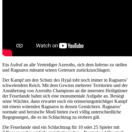
Ein Aufruf an alle Verteidiger Azeroths, sich dem Inferno zu stellen
und Ragnaros mitsamt seinen Getreuen zurückzuschlagen.
Der Kampf um den Schutz des Hyjal tobt noch immer in Ragnaros’
schwelendem Reich. Mit dem Gewinn mehrerer Territorien und der
Annäherung von Azeroths Champions an die innersten Heiligtümer
der Feuerlande bahnt sich eine monumentale Aufgabe an. Besiegt
seine Wächter, dann erwartet euch ein erinnerungsträchtiger Kampf
mit einem wütenden Ragnaros in dessen Gemächern. Ragnaros’
normale und heroische Modi bieten zwei völlig unterschiedliche
Begegnungen, die es im Schlachtzug zu erobern gilt.
Die Feuerlande sind ein Schlachtzug für 10 oder 25 Spieler mit