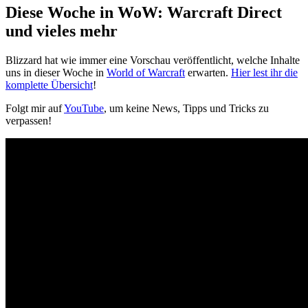
Diese Woche in WoW: Warcraft Direct
und vieles mehr
Blizzard hat wie immer eine Vorschau veröffentlicht, welche Inhalte
uns in dieser Woche in
World of Warcraft
erwarten.
Hier lest ihr die
komplette Übersicht
!
Folgt mir auf
YouTube
, um keine News, Tipps und Tricks zu
verpassen!