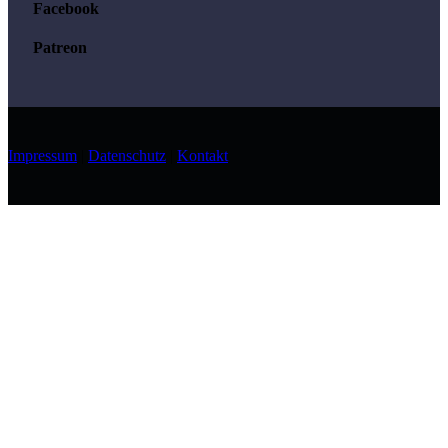
Facebook
Patreon
Impressum
|
Datenschutz
|
Kontakt