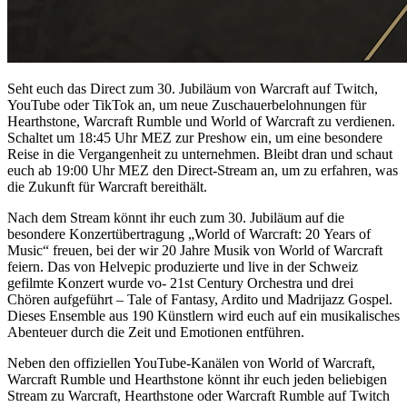
Seht euch das Direct zum 30. Jubiläum von Warcraft auf Twitch,
YouTube oder TikTok an, um neue Zuschauerbelohnungen für
Hearthstone, Warcraft Rumble und World of Warcraft zu verdienen.
Schaltet um 18:45 Uhr MEZ zur Preshow ein, um eine besondere
Reise in die Vergangenheit zu unternehmen. Bleibt dran und schaut
euch ab 19:00 Uhr MEZ den Direct-Stream an, um zu erfahren, was
die Zukunft für Warcraft bereithält.
Nach dem Stream könnt ihr euch zum 30. Jubiläum auf die
besondere Konzertübertragung „World of Warcraft: 20 Years of
Music“ freuen, bei der wir 20 Jahre Musik von World of Warcraft
feiern. Das von Helvepic produzierte und live in der Schweiz
gefilmte Konzert wurde vo- 21st Century Orchestra und drei
Chören aufgeführt – Tale of Fantasy, Ardito und Madrijazz Gospel.
Dieses Ensemble aus 190 Künstlern wird euch auf ein musikalisches
Abenteuer durch die Zeit und Emotionen entführen.
Neben den offiziellen YouTube-Kanälen von World of Warcraft,
Warcraft Rumble und Hearthstone könnt ihr euch jeden beliebigen
Stream zu Warcraft, Hearthstone oder Warcraft Rumble auf Twitch