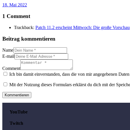
18. Mai 2022
1 Comment
Trackback:
Patch 11.2 erscheint Mittwoch: Die große Vorschau
Beitrag kommentieren
Name
E-mail
Comment
Ich bin damit einverstanden, dass die von mir angegebenen Daten 
Mit der Nutzung dieses Formulars erklärst du dich mit der Speic
YouTube
Twitch