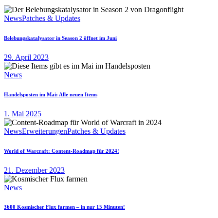
News
Patches & Updates
Belebungskatalysator in Season 2 öffnet im Juni
29. April 2023
News
Handelsposten im Mai: Alle neuen Items
1. Mai 2025
News
Erweiterungen
Patches & Updates
World of Warcraft: Content-Roadmap für 2024!
21. Dezember 2023
News
3600 Kosmischer Flux farmen – in nur 15 Minuten!