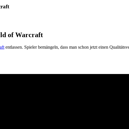
raft
ld of Warcraft
aft
entlassen. Spieler bemängeln, dass man schon jetzt einen Qualitätsve