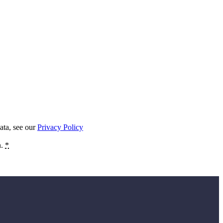
ata, see our
Privacy Policy
n.
*