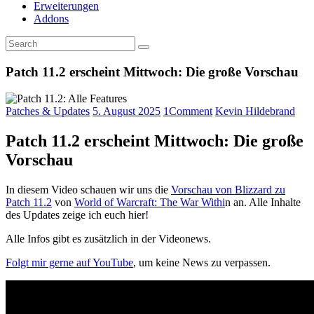
Erweiterungen
Addons
Patch 11.2 erscheint Mittwoch: Die große Vorschau
Patches & Updates
5. August 2025
1
Comment
Kevin Hildebrand
Patch 11.2 erscheint Mittwoch: Die große
Vorschau
In diesem Video schauen wir uns die
Vorschau von Blizzard zu
Patch 11.2
von
World of Warcraft: The War Withi
n an. Alle Inhalte
des Updates zeige ich euch hier!
Alle Infos gibt es zusätzlich in der Videonews.
Folgt mir gerne auf YouTube
, um keine News zu verpassen.