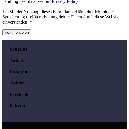
handling user data, see our
Privacy Policy
Mit der Nutzung dieses Formulars erklärst du dich mit der
Speicherung und Verarbeitung deiner Daten durch diese Website
einverstanden.
*
YouTube
Twitch
Instagram
Twitter
Facebook
Patreon