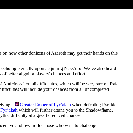
:
 on how other denizens of Azeroth may get their hands on this
 echoing eternally upon acquiring Nasz’uro. We’ve also heard
of better aligning players’ chances and effort.
 Amirdrassil on all difficulties, which will be very rare on Raid
 difficulties will include your chances from all uncompleted
ceiving a
Greater Ember of Fyr’alath
when defeating Fyrakk.
Fyr’alath
which will further attune you to the Shadowflame,
hic difficulty at a greatly reduced chance.
 incentive and reward for those who wish to challenge