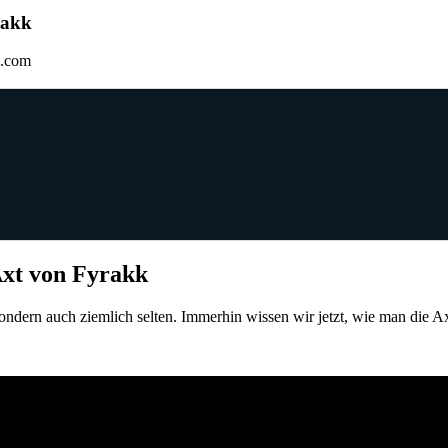
rakk
Axt von Fyrakk
sondern auch ziemlich selten. Immerhin wissen wir jetzt, wie man die Ax