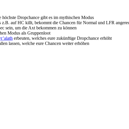
ie höchste Dropchance gibt es im mythischen Modus
ss z.B. auf HC killt, bekommt die Chancen für Normal und LFR angere
tspec sein, um die Axt bekommen zu können
schen Modus als Gruppenloot
r’alath
erbeuten, welches eure zukünftige Dropchance erhöht
allen lassen, welche eure Chancen weiter erhöhen