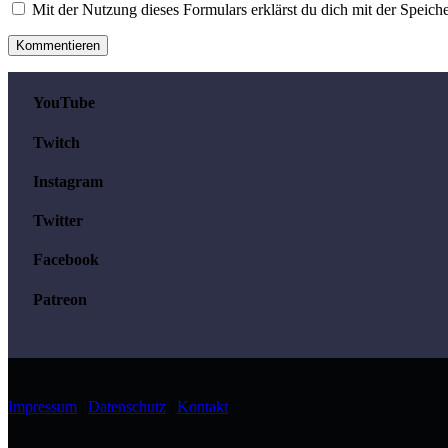
Mit der Nutzung dieses Formulars erklärst du dich mit der Speic
YouTube
Twitch
Instagram
Twitter
Facebook
Patreon
Impressum
|
Datenschutz
|
Kontakt