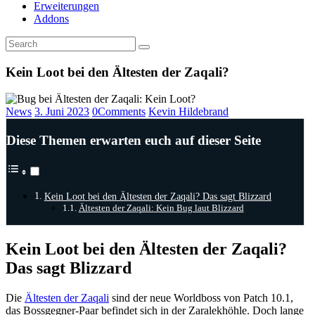
Erweiterungen
Addons
Kein Loot bei den Ältesten der Zaqali?
News
3. Juni 2023
0
Comments
Kevin Hildebrand
Diese Themen erwarten euch auf dieser Seite
Kein Loot bei den Ältesten der Zaqali? Das sagt Blizzard
Ältesten der Zaqali: Kein Bug laut Blizzard
Kein Loot bei den Ältesten der Zaqali?
Das sagt Blizzard
Die
Ältesten der Zaqali
sind der neue Worldboss von Patch 10.1,
das Bossgegner-Paar befindet sich in der Zaralekhöhle. Doch lange