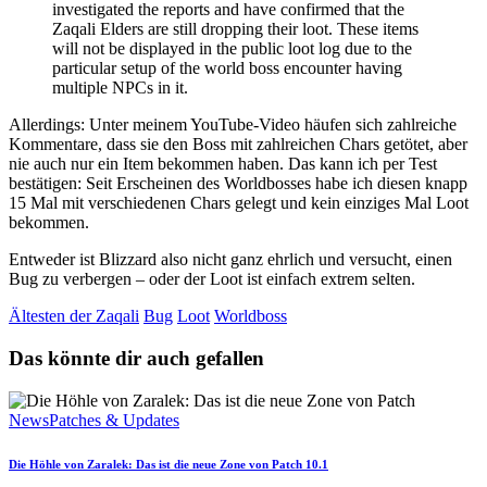
investigated the reports and have confirmed that the
Zaqali Elders are still dropping their loot. These items
will not be displayed in the public loot log due to the
particular setup of the world boss encounter having
multiple NPCs in it.
Allerdings: Unter meinem YouTube-Video häufen sich zahlreiche
Kommentare, dass sie den Boss mit zahlreichen Chars getötet, aber
nie auch nur ein Item bekommen haben. Das kann ich per Test
bestätigen: Seit Erscheinen des Worldbosses habe ich diesen knapp
15 Mal mit verschiedenen Chars gelegt und kein einziges Mal Loot
bekommen.
Entweder ist Blizzard also nicht ganz ehrlich und versucht, einen
Bug zu verbergen – oder der Loot ist einfach extrem selten.
Ältesten der Zaqali
Bug
Loot
Worldboss
Das könnte dir auch gefallen
News
Patches & Updates
Die Höhle von Zaralek: Das ist die neue Zone von Patch 10.1