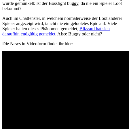
wurde gemunkelt: Ist der Bossfight buggy, da nie ein Spieler Loot
bekommt?
Auch im Chatfenster, in welchem normalerweise der Loot anderer
Spieler angezeigt wird, taucht nie ein gelootetes Epic auf. Viele
Spieler hatten dieses Phänomen gemeldet,
Blizzard hat sich
daraufhin endgültig gemeldet
. Also: Buggy oder nicht?
Die News in Videoform findet ihr hier: