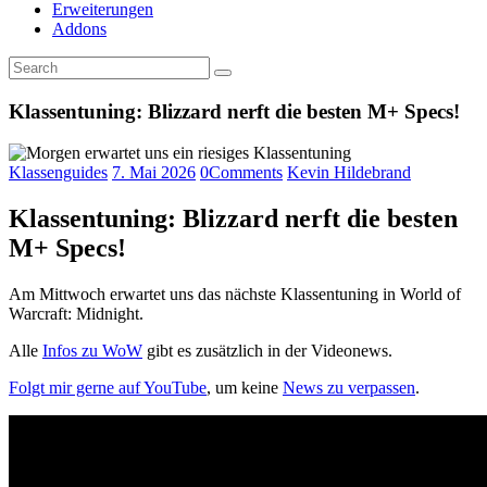
Erweiterungen
Addons
Klassentuning: Blizzard nerft die besten M+ Specs!
Klassenguides
7. Mai 2026
0
Comments
Kevin Hildebrand
Klassentuning: Blizzard nerft die besten
M+ Specs!
Am Mittwoch erwartet uns das nächste Klassentuning in World of
Warcraft: Midnight.
Alle
Infos zu WoW
gibt es zusätzlich in der Videonews.
Folgt mir gerne auf YouTube
, um keine
News zu verpassen
.