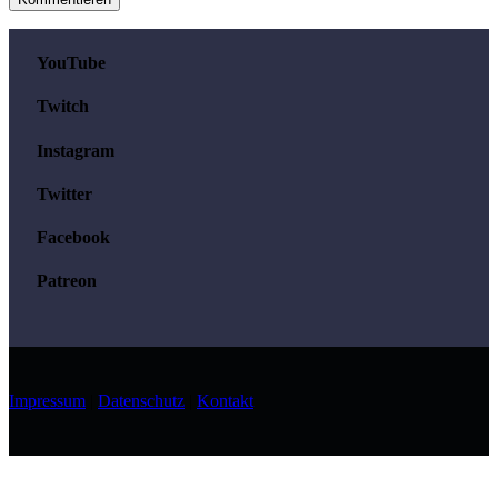
YouTube
Twitch
Instagram
Twitter
Facebook
Patreon
Impressum
|
Datenschutz
|
Kontakt