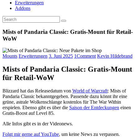
Erweiterungen
Addons
Mists of Pandaria Classic: Gratis-Mount für Retail-
WoW
Mounts
Erweiterungen
3. Juni 2025
1
Comment
Kevin Hildebrand
Mists of Pandaria Classic: Gratis-Mount
für Retail-WoW
Blizzard hat das Releasedatum von
World of Warcraft
: Mists of
Pandaria Classic bekanntgegeben. Passende dazu könnt ihr eine
grüne, astrale Wolkenschlange kostenlos für The War Within
erspielen. Ebenso gibt es über die
Saison der Entdeckungen
einen
Gratis-Boost auf Level 85.
Alle Infos gibt es in der Videonews.
Folgt mir gerne auf YouTube
, um keine News zu verpassen.