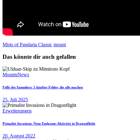
Mists of Pandaria Classic
mount
Das könnte dir auch gefallen
Mounts
News
Fülle des Sammlers: 5 häufige Fehler, die alle machen
25. Juli 2025
Erweiterungen
Primalist Invasions: Neue Endgame-Aktivität in Dragonflight
20. August 2022