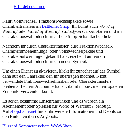
Erfindet euch neu
Kauft Volkwechsel, Fraktionswechselpakete sowie
Charaktertransfers im
Battle.net-Shop
. Ihr könnt auch
World of
Warcraft
oder
World of Warcraft: Cataclysm Classic
starten und im
Charakterauswahlbildschirm auf die Shop-Schaltfläche klicken.
Nachdem ihr euren Charaktertransfer, eure Fraktionswechsel-,
Charakterumbenennungs- oder Volkswechselpakete und
Charakteraufwertungen gekauft habt, erscheint auf eurem
Charakterauswahlbildschirm ein neues Symbol.
Um einen Dienst zu aktivieren, klickt ihr zunächst auf das Symbol,
dann auf den Charakter, den ihr übertragen möchtet. Nicht
verwendete Fraktionswechselmarken oder Charaktertransfers
bleiben auf eurem Account erhalten, damit ihr sie zu einem späteren
Zeitpunkt verwenden könnt.
Es gelten bestimmte Einschränkungen und es werden ein
Abonnement oder Spielzeit für World of Warcraft® benötigt.
Auf
shop.battle.net
findet ihr weitere Informationen und Details zu
den Enddaten dieses Angebots.
Blizzard
Sommerangebote
WoW-Shop