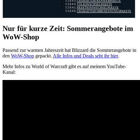
CHARAKTERTRANSFERPAKETE
VOLKSWECHSELPAKETE
FRAKTIONSWECHSELPAKETE
CHARAKTERUMBENENNUNGSPAKETE
Nur für kurze Zeit: Sommerangebote im
WoW-Shop
Passend zur warmen Jahreszeit hat Blizzard die Sommerangebote in
den
WoW-Shop
gepackt.
Alle Infos und Deals seht ihr hier
.
Mehr Infos zu World of Warcraft gibt es auf meinem YouTube-
Kanal: