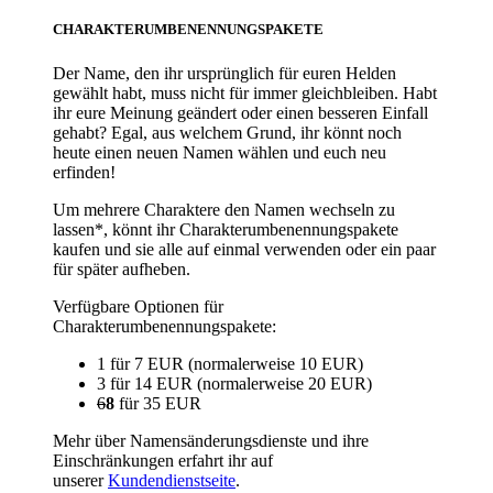
CHARAKTERUMBENENNUNGSPAKETE
Der Name, den ihr ursprünglich für euren Helden
gewählt habt, muss nicht für immer gleichbleiben. Habt
ihr eure Meinung geändert oder einen besseren Einfall
gehabt? Egal, aus welchem Grund, ihr könnt noch
heute einen neuen Namen wählen und euch neu
erfinden!
Um mehrere Charaktere den Namen wechseln zu
lassen*, könnt ihr Charakterumbenennungspakete
kaufen und sie alle auf einmal verwenden oder ein paar
für später aufheben.
Verfügbare Optionen für
Charakterumbenennungspakete:
1 für 7 EUR (normalerweise 10 EUR)
3 für 14 EUR (normalerweise 20 EUR)
6
8
für 35 EUR
Mehr über Namensänderungsdienste und ihre
Einschränkungen erfahrt ihr auf
unserer
Kundendienstseite
.