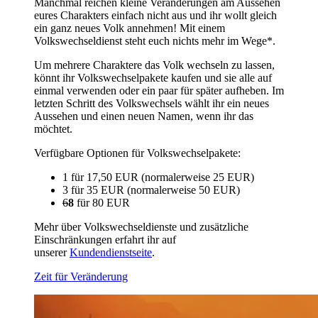
Manchmal reichen kleine Veränderungen am Aussehen
eures Charakters einfach nicht aus und ihr wollt gleich
ein ganz neues Volk annehmen! Mit einem
Volkswechseldienst steht euch nichts mehr im Wege*.
Um mehrere Charaktere das Volk wechseln zu lassen,
könnt ihr Volkswechselpakete kaufen und sie alle auf
einmal verwenden oder ein paar für später aufheben. Im
letzten Schritt des Volkswechsels wählt ihr ein neues
Aussehen und einen neuen Namen, wenn ihr das
möchtet.
Verfügbare Optionen für Volkswechselpakete:
1 für 17,50 EUR (normalerweise 25 EUR)
3 für 35 EUR (normalerweise 50 EUR)
6
8
für 80 EUR
Mehr über Volkswechseldienste und zusätzliche
Einschränkungen erfahrt ihr auf
unserer
Kundendienstseite
.
Zeit für Veränderung