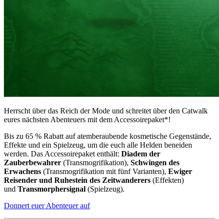
Herrscht über das Reich der Mode und schreitet über den Catwalk
eures nächsten Abenteuers mit dem Accessoirepaket*!
Bis zu 65 % Rabatt auf atemberaubende kosmetische Gegenstände,
Effekte und ein Spielzeug, um die euch alle Helden beneiden
werden. Das Accessoirepaket enthält:
Diadem der
Zauberbewahrer
(Transmogrifikation),
Schwingen des
Erwachens
(Transmogrifikation mit fünf Varianten),
Ewiger
Reisender und Ruhestein des Zeitwanderers
(Effekten)
und
Transmorphersignal
(Spielzeug).
Donnert euer Abenteuer auf