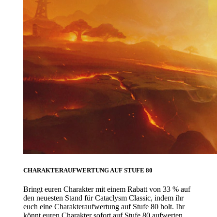
CHARAKTERAUFWERTUNG AUF STUFE 80
Bringt euren Charakter mit einem Rabatt von 33 % auf
den neuesten Stand für Cataclysm Classic, indem ihr
euch eine Charakteraufwertung auf Stufe 80 holt. Ihr
könnt euren Charakter sofort auf Stufe 80 aufwerten