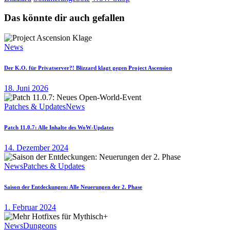
Das könnte dir auch gefallen
News
Der K.O. für Privatserver?! Blizzard klagt gegen Project Ascension
18. Juni 2026
Patches & Updates
News
Patch 11.0.7: Alle Inhalte des WoW-Updates
14. Dezember 2024
News
Patches & Updates
Saison der Entdeckungen: Alle Neuerungen der 2. Phase
1. Februar 2024
News
Dungeons