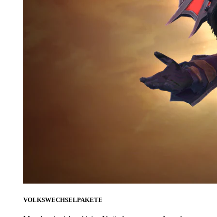
VOLKSWECHSELPAKETE