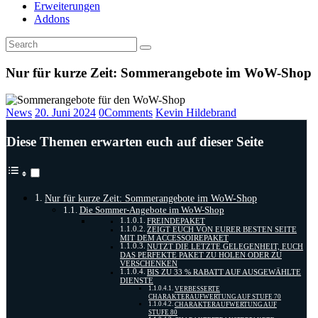
Erweiterungen
Addons
Nur für kurze Zeit: Sommerangebote im WoW-Shop
News
20. Juni 2024
0
Comments
Kevin Hildebrand
Diese Themen erwarten euch auf dieser Seite
Nur für kurze Zeit: Sommerangebote im WoW-Shop
Die Sommer-Angebote im WoW-Shop
FREINDEPAKET
ZEIGT EUCH VON EURER BESTEN SEITE
MIT DEM ACCESSOIREPAKET
NUTZT DIE LETZTE GELEGENHEIT, EUCH
DAS PERFEKTE PAKET ZU HOLEN ODER ZU
VERSCHENKEN
BIS ZU 33 % RABATT AUF AUSGEWÄHLTE
DIENSTE
VERBESSERTE
CHARAKTERAUFWERTUNG AUF STUFE 70
CHARAKTERAUFWERTUNG AUF
STUFE 80