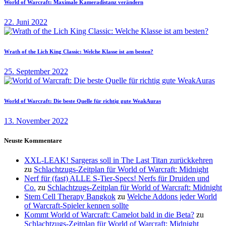
World of Warcraft: Maximale Kameradistanz verändern
22. Juni 2022
Wrath of the Lich King Classic: Welche Klasse ist am besten?
25. September 2022
World of Warcraft: Die beste Quelle für richtig gute WeakAuras
13. November 2022
Neuste Kommentare
XXL-LEAK! Sargeras soll in The Last Titan zurückkehren
zu
Schlachtzugs-Zeitplan für World of Warcraft: Midnight
Nerf für (fast) ALLE S-Tier-Specs! Nerfs für Druiden und
Co.
zu
Schlachtzugs-Zeitplan für World of Warcraft: Midnight
Stem Cell Therapy Bangkok
zu
Welche Addons jeder World
of Warcraft-Spieler kennen sollte
Kommt World of Warcraft: Camelot bald in die Beta?
zu
Schlachtzugs-Zeitplan für World of Warcraft: Midnight