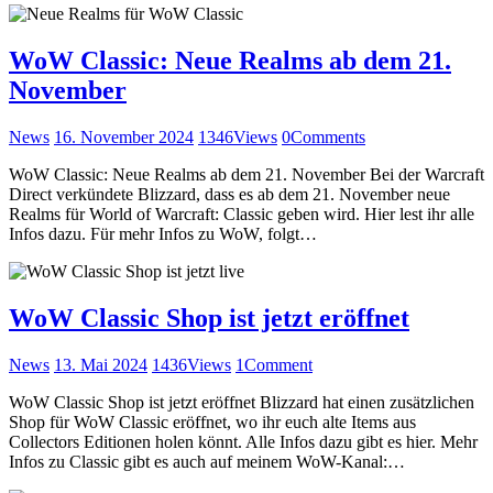
WoW Classic: Neue Realms ab dem 21.
November
News
16. November 2024
1346
Views
0
Comments
WoW Classic: Neue Realms ab dem 21. November Bei der Warcraft
Direct verkündete Blizzard, dass es ab dem 21. November neue
Realms für World of Warcraft: Classic geben wird. Hier lest ihr alle
Infos dazu. Für mehr Infos zu WoW, folgt…
WoW Classic Shop ist jetzt eröffnet
News
13. Mai 2024
1436
Views
1
Comment
WoW Classic Shop ist jetzt eröffnet Blizzard hat einen zusätzlichen
Shop für WoW Classic eröffnet, wo ihr euch alte Items aus
Collectors Editionen holen könnt. Alle Infos dazu gibt es hier. Mehr
Infos zu Classic gibt es auch auf meinem WoW-Kanal:…