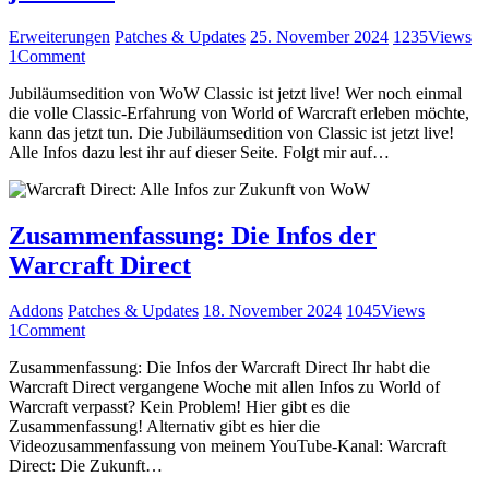
Erweiterungen
Patches & Updates
25. November 2024
1235
Views
1
Comment
Jubiläumsedition von WoW Classic ist jetzt live! Wer noch einmal
die volle Classic-Erfahrung von World of Warcraft erleben möchte,
kann das jetzt tun. Die Jubiläumsedition von Classic ist jetzt live!
Alle Infos dazu lest ihr auf dieser Seite. Folgt mir auf…
Zusammenfassung: Die Infos der
Warcraft Direct
Addons
Patches & Updates
18. November 2024
1045
Views
1
Comment
Zusammenfassung: Die Infos der Warcraft Direct Ihr habt die
Warcraft Direct vergangene Woche mit allen Infos zu World of
Warcraft verpasst? Kein Problem! Hier gibt es die
Zusammenfassung! Alternativ gibt es hier die
Videozusammenfassung von meinem YouTube-Kanal: Warcraft
Direct: Die Zukunft…