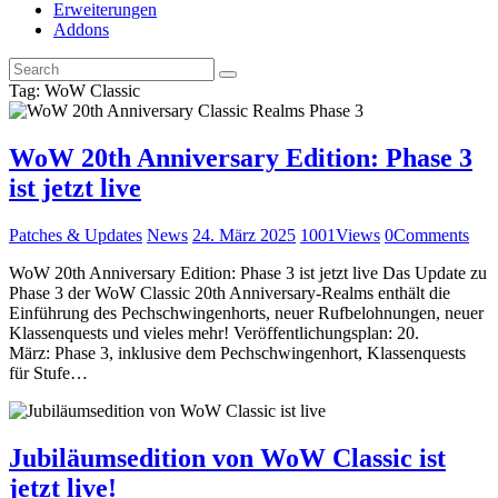
Erweiterungen
Addons
Tag: WoW Classic
WoW 20th Anniversary Edition: Phase 3
ist jetzt live
Patches & Updates
News
24. März 2025
1001
Views
0
Comments
WoW 20th Anniversary Edition: Phase 3 ist jetzt live Das Update zu
Phase 3 der WoW Classic 20th Anniversary-Realms enthält die
Einführung des Pechschwingenhorts, neuer Rufbelohnungen, neuer
Klassenquests und vieles mehr! Veröffentlichungsplan: 20.
März: Phase 3, inklusive dem Pechschwingenhort, Klassenquests
für Stufe…
Jubiläumsedition von WoW Classic ist
jetzt live!