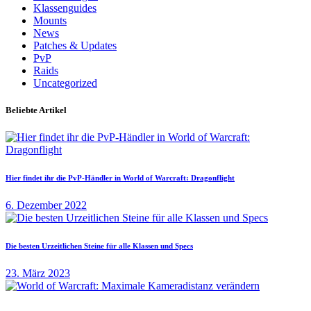
a
Klassenguides
c
Mounts
h
News
:
Patches & Updates
PvP
Raids
Uncategorized
Beliebte Artikel
Hier findet ihr die PvP-Händler in World of Warcraft: Dragonflight
6. Dezember 2022
Die besten Urzeitlichen Steine für alle Klassen und Specs
23. März 2023