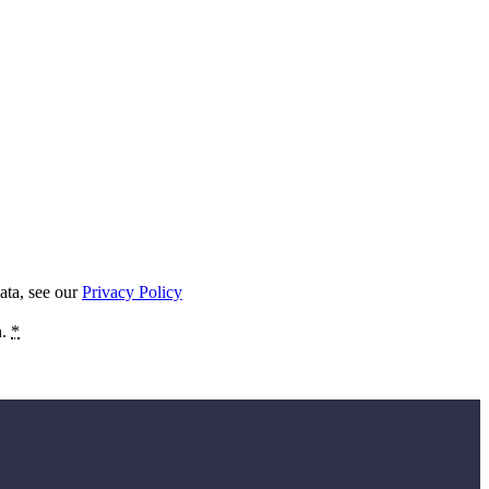
ata, see our
Privacy Policy
n.
*