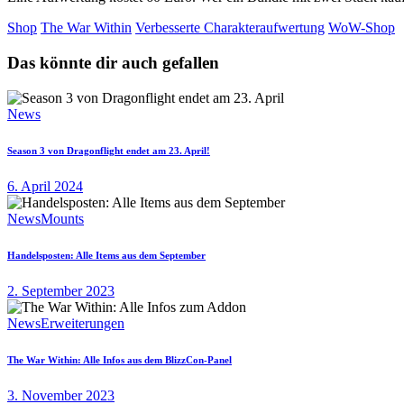
Shop
The War Within
Verbesserte Charakteraufwertung
WoW-Shop
Das könnte dir auch gefallen
News
Season 3 von Dragonflight endet am 23. April!
6. April 2024
News
Mounts
Handelsposten: Alle Items aus dem September
2. September 2023
News
Erweiterungen
The War Within: Alle Infos aus dem BlizzCon-Panel
3. November 2023