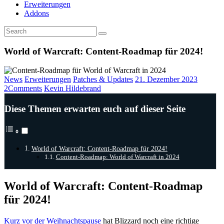
Erweiterungen
Addons
World of Warcraft: Content-Roadmap für 2024!
News
Erweiterungen
Patches & Updates
21. Dezember 2023
2
Comments
Kevin Hildebrand
Diese Themen erwarten euch auf dieser Seite
World of Warcraft: Content-Roadmap für 2024!
Content-Roadmap: World of Warcraft in 2024
World of Warcraft: Content-Roadmap
für 2024!
Kurz vor der Weihnachtspause
hat Blizzard noch eine richtige