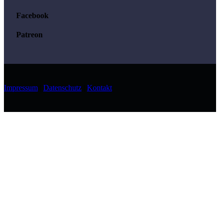
Facebook
Patreon
Impressum
|
Datenschutz
|
Kontakt