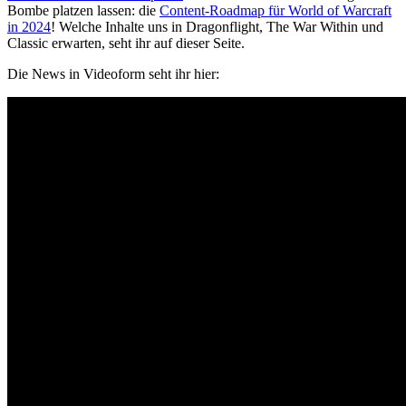
Bombe platzen lassen: die
Content-Roadmap für World of Warcraft
in 2024
! Welche Inhalte uns in Dragonflight, The War Within und
Classic erwarten, seht ihr auf dieser Seite.
Die News in Videoform seht ihr hier: