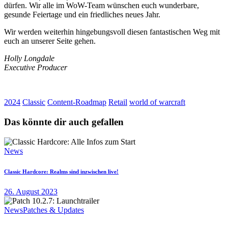
dürfen. Wir alle im WoW-Team wünschen euch wunderbare,
gesunde Feiertage und ein friedliches neues Jahr.
Wir werden weiterhin hingebungsvoll diesen fantastischen Weg mit
euch an unserer Seite gehen.
Holly Longdale
Executive Producer
2024
Classic
Content-Roadmap
Retail
world of warcraft
Das könnte dir auch gefallen
News
Classic Hardcore: Realms sind inzwischen live!
26. August 2023
News
Patches & Updates