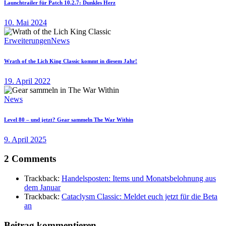
Launchtrailer für Patch 10.2.7: Dunkles Herz
10. Mai 2024
Erweiterungen
News
Wrath of the Lich King Classic kommt in diesem Jahr!
19. April 2022
News
Level 80 – und jetzt? Gear sammeln The War Within
9. April 2025
2 Comments
Trackback:
Handelsposten: Items und Monatsbelohnung aus
dem Januar
Trackback:
Cataclysm Classic: Meldet euch jetzt für die Beta
an
Beitrag kommentieren